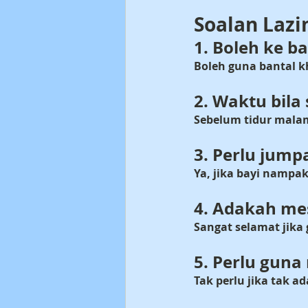
Soalan Lazi
1. Boleh ke ba
Boleh guna bantal kh
2. Waktu bila
Sebelum tidur malam
3. Perlu jump
Ya, jika bayi namp
4. Adakah me
Sangat selamat jika 
5. Perlu guna 
Tak perlu jika tak a