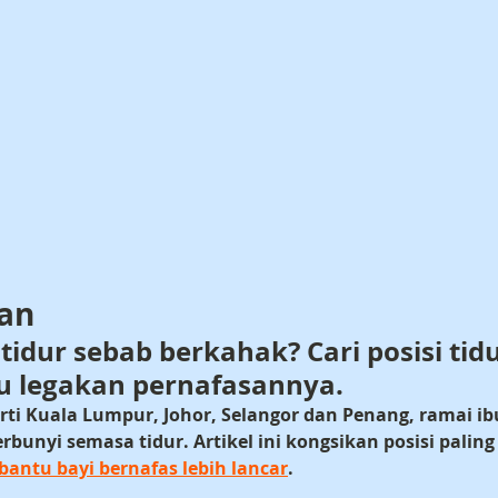
an
tidur sebab berkahak? Cari posisi tidu
u legakan pernafasannya.
ti 
Kuala Lumpur, Johor, Selangor dan Penang
, ramai ib
erbunyi semasa tidur. Artikel ini kongsikan posisi palin
bantu bayi bernafas lebih lancar
.