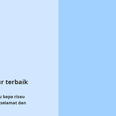
r terbaik 
u bapa risau 
g selamat dan 