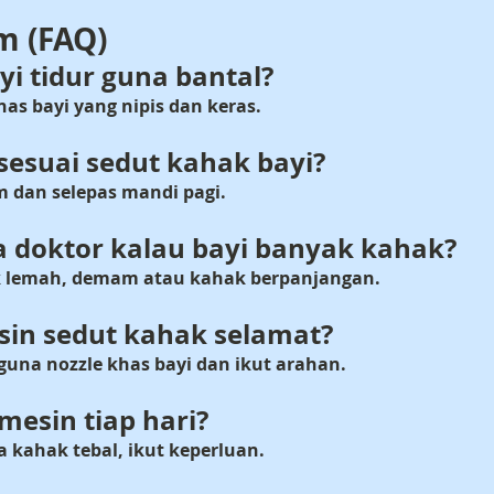
m (FAQ)
yi tidur guna bantal?
as bayi yang nipis dan keras.
 sesuai sedut kahak bayi?
 dan selepas mandi pagi.
a doktor kalau bayi banyak kahak?
ak lemah, demam atau kahak berpanjangan.
sin sedut kahak selamat?
guna nozzle khas bayi dan ikut arahan.
mesin tiap hari?
da kahak tebal, ikut keperluan.