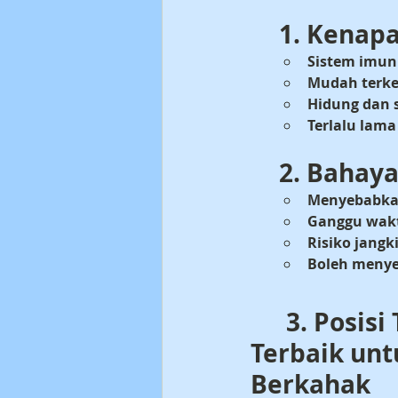
1. Kenapa
Sistem imu
Mudah terke
Hidung dan 
Terlalu lama
2. Bahaya
Menyebabka
Ganggu wakt
Risiko jangk
Boleh menye
	3. Posisi Tidur 
Terbaik unt
Berkahak