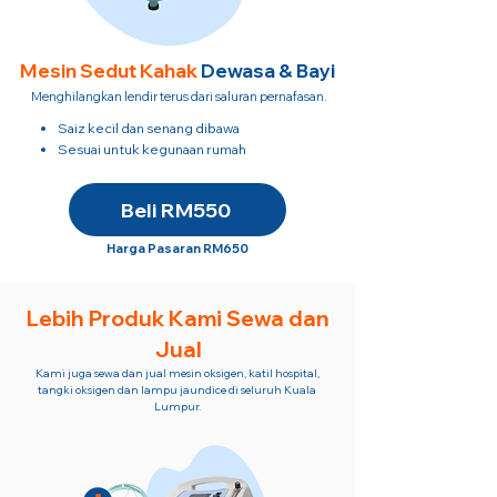
Mesin Sedut
Kahak
Dewasa & Bayi
Menghilangkan lendir terus dari saluran pernafasan.
Saiz kecil dan senang dibawa
Sesuai untuk kegunaan rumah
Beli RM550
Harga Pasaran RM650
Lebih Produk Kami Sewa dan
Jual
Kami juga sewa dan jual mesin oksigen, katil hospital,
tangki oksigen dan lampu jaundice di seluruh Kuala
Lumpur.