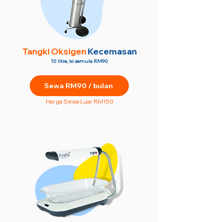
Tangki Oksigen
Kecemasan
10 litre, isi semula RM90
Sewa RM90 / bulan
Harga Sewa Luar RM150