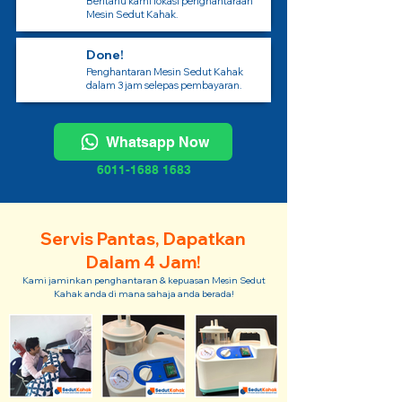
Beritahu kami lokasi penghantaraan
Mesin Sedut Kahak.
Done!
Penghantaran Mesin Sedut Kahak
dalam 3 jam selepas pembayaran.
Whatsapp Now
6011-1688 1683
Servis Pantas, Dapatkan
Dalam 4 Jam!
Kami jaminkan penghantaran & kepuasan Mesin Sedut
Kahak anda di mana sahaja anda berada!