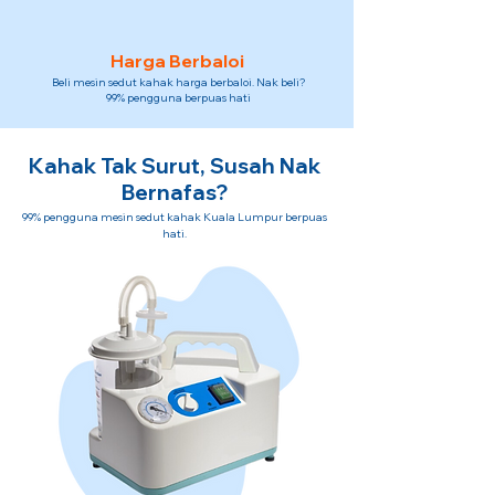
Harga Berbaloi
Beli mesin sedut kahak harga berbaloi. Nak beli?
99% pengguna berpuas hati
Kahak Tak Surut, Susah Nak
Bernafas?
99% pengguna mesin sedut kahak Kuala Lumpur berpuas
hati.