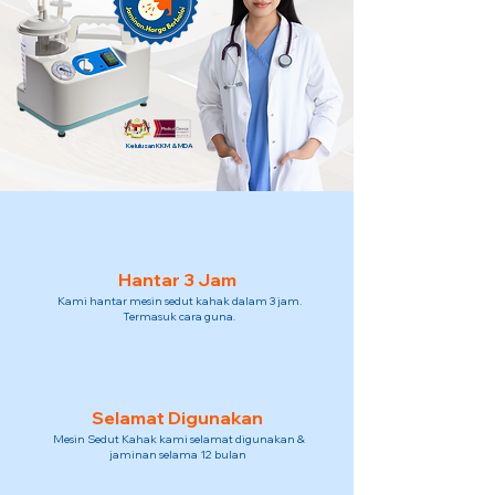
Kelulusan KKM & MDA
Hantar 3 Jam
Kami hantar mesin sedut kahak dalam 3 jam.
Termasuk cara guna.
Selamat Digunakan
Mesin Sedut Kahak kami selamat digunakan &
jaminan selama 12 bulan