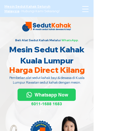
Mesin Sedut Kahak Seluruh
Malaysia
·
Hubungi Kami Sekarang!
Beli Alat Sedut Kahak Melalui
WhatsApp.
Mesin Sedut Kahak
Kuala Lumpur
Harga Direct Kilang
Pembelian alat sedut kahak bayi & dewasa di Kuala
Lumpur. Rawatan sedut kahak dengan mesin.
Whatsapp Now
6011-1688 1683