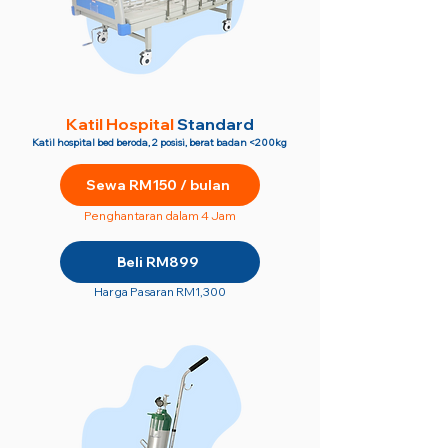
Katil Hospital
Standard
Katil hospital bed beroda, 2 posisi, berat badan <200kg
Sewa RM150 / bulan
Penghantaran dalam 4 Jam
Beli RM899
Harga Pasaran RM1,300