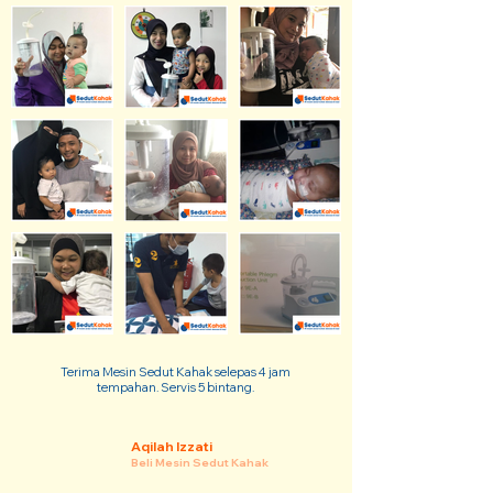
Terima Mesin Sedut Kahak selepas 4 jam
tempahan. Servis 5 bintang.
Aqilah Izzati
Beli Mesin Sedut Kahak