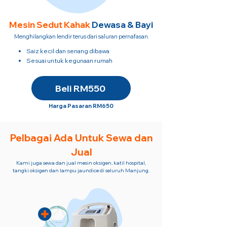
Mesin Sedut
Kahak
Dewasa & Bayi
Menghilangkan lendir terus dari saluran pernafasan.
Saiz kecil dan senang dibawa
Sesuai untuk kegunaan rumah
Beli RM550
Harga Pasaran RM650
Pelbagai Ada Untuk Sewa dan
Jual
Kami juga sewa dan jual mesin oksigen, katil hospital,
tangki oksigen dan lampu jaundice di seluruh Manjung.