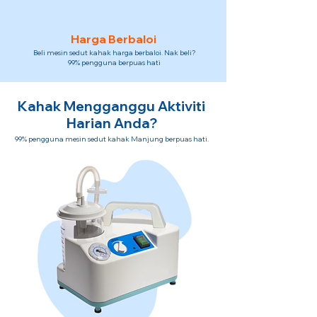
Harga Berbaloi
Beli mesin sedut kahak harga berbaloi. Nak beli?
99% pengguna berpuas hati
Kahak Mengganggu Aktiviti
Harian Anda?
99% pengguna mesin sedut kahak Manjung berpuas hati.