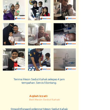
Terima Mesin Sedut Kahak selepas 4 jam
tempahan. Servis 5 bintang.
Aqilah Izzati
Beli Mesin Sedut Kahak
Straightforward ordering! Mesin Sedut Kahak