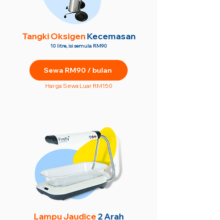
Tangki Oksigen
Kecemasan
10 litre, isi semula RM90
Sewa RM90 / bulan
Harga Sewa Luar RM150
Lampu Jaudice
2 Arah