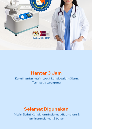
Kelulusan KKM & MDA
Hantar 3 Jam
Kami hantar mesin sedut kahak dalam 3 jam.
Termasuk cara guna.
Selamat Digunakan
Mesin Sedut Kahak kami selamat digunakan &
jaminan selama 12 bulan