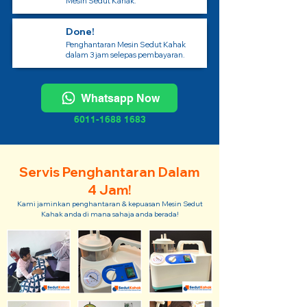
Mesin Sedut Kahak.
Done!
Penghantaran Mesin Sedut Kahak
dalam 3 jam selepas pembayaran.
Whatsapp Now
6011-1688 1683
Servis Penghantaran Dalam
4 Jam!
Kami jaminkan penghantaran & kepuasan Mesin Sedut
Kahak anda di mana sahaja anda berada!