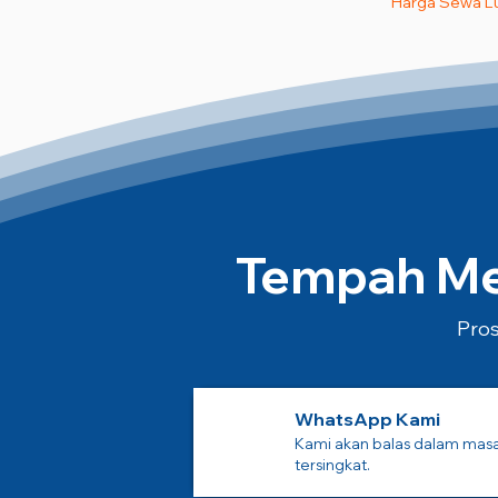
Harga Sewa L
Tempah Mes
Pros
WhatsApp Kami
Kami akan balas dalam mas
tersingkat.