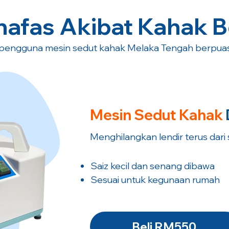
nafas Akibat Kahak B
pengguna mesin sedut kahak Melaka Tengah berpuas 
Mesin Sedut
Kahak
Menghilangkan lendir terus dari
Saiz kecil dan senang dibawa
Sesuai untuk kegunaan rumah
Beli RM550