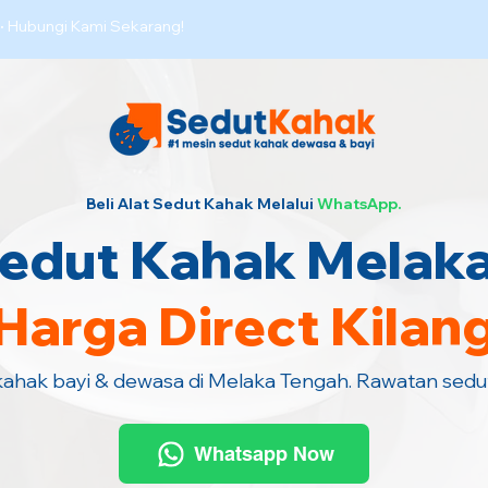
·
Hubungi Kami Sekarang!
Beli Alat Sedut Kahak Melalui
WhatsApp.
edut Kahak Melak
Harga Direct Kilan
 kahak bayi & dewasa di Melaka Tengah. Rawatan sedu
Whatsapp Now