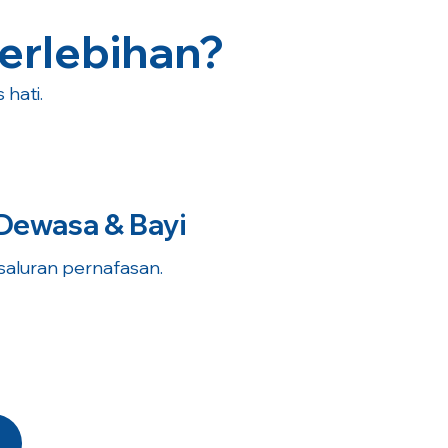
erlebihan?
hati.
Dewasa & Bayi
 saluran pernafasan.