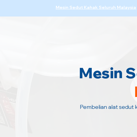
Mesin Sedut Kahak Seluruh Malaysia
Mesin S
Pembelian alat sedut