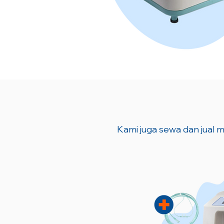
Kami juga sewa dan jual m