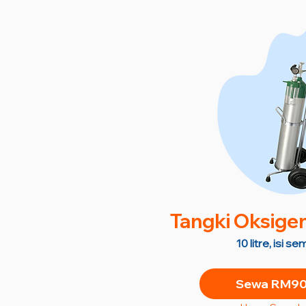
Tangki Oksige
10 litre, isi 
Sewa RM90 