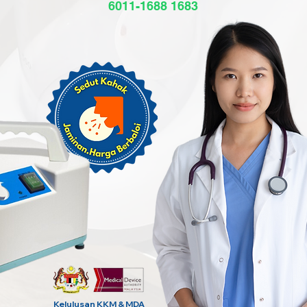
6011-1688 1683
Kelulusan KKM & MDA