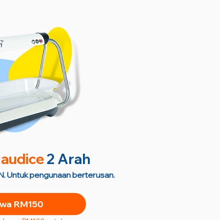
audice
2 Arah
. Untuk pengunaan berterusan.
wa RM150