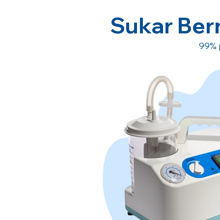
Sukar Ber
99% 