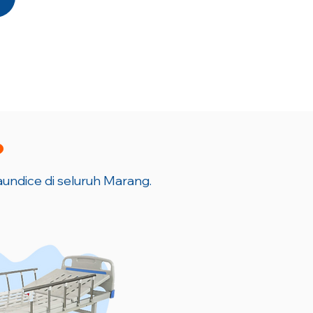
?
jaundice di seluruh Marang.