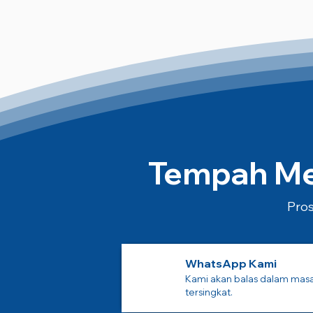
Tempah Mes
Pros
WhatsApp Kami
Kami akan balas dalam mas
tersingkat.