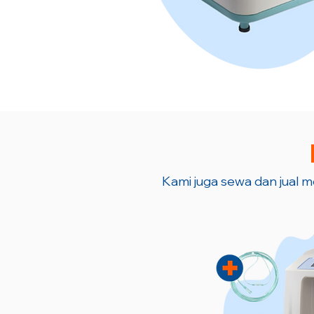
Kami juga sewa dan jual me