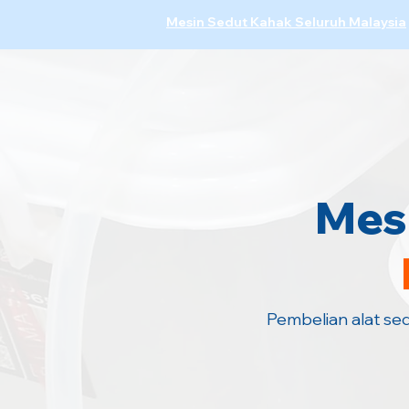
Mesin Sedut Kahak Seluruh Malaysia
Mes
Pembelian alat se