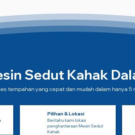
in Sedut Kahak Dala
es tempahan yang cepat dan mudah dalam hanya 5 m
Pilihan & Lokasi
a
Beritahu kami lokasi
penghantaraan Mesin Sedut
Kahak.