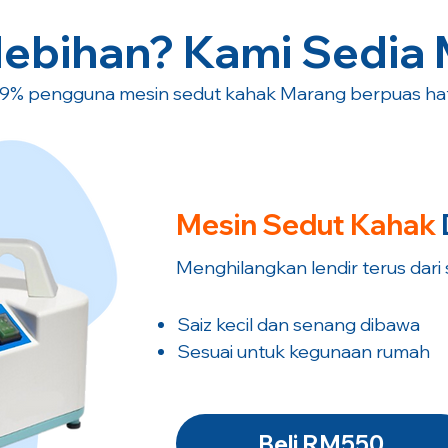
lebihan? Kami Sedia
9% pengguna mesin sedut kahak Marang berpuas hat
Mesin Sedut
Kahak
Menghilangkan lendir terus dari
Saiz kecil dan senang dibawa
Sesuai untuk kegunaan rumah
Beli RM550