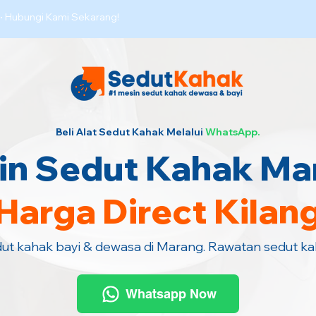
·
Hubungi Kami Sekarang!
Beli Alat Sedut Kahak Melalui
WhatsApp.
in Sedut Kahak Ma
Harga Direct Kilan
dut kahak bayi & dewasa di Marang. Rawatan sedut k
Whatsapp Now