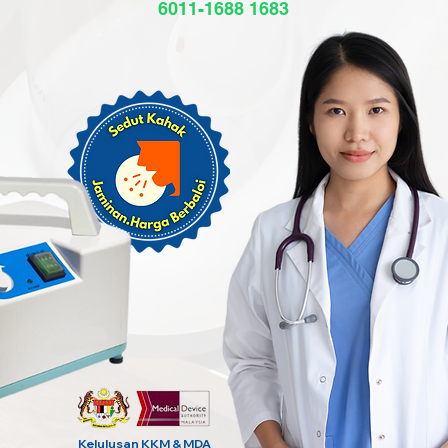
6011-1688 1683
Kelulusan KKM & MDA