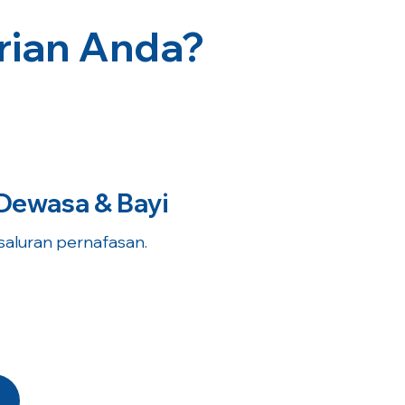
rian Anda?
.
Dewasa & Bayi
 saluran pernafasan.