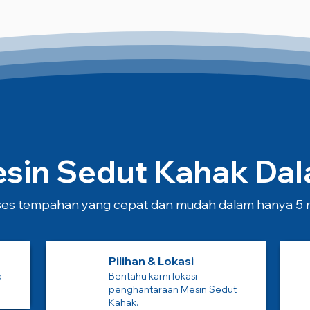
in Sedut Kahak Dala
es tempahan yang cepat dan mudah dalam hanya 5 m
Pilihan & Lokasi
a
Beritahu kami lokasi
penghantaraan Mesin Sedut
Kahak.