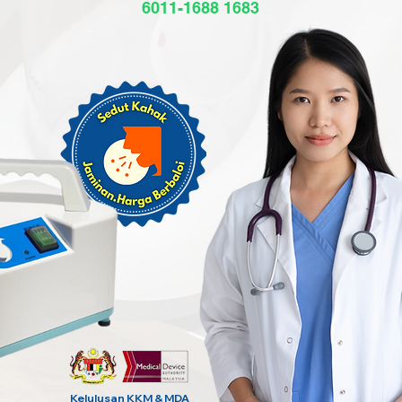
6011-1688 1683
Kelulusan KKM & MDA