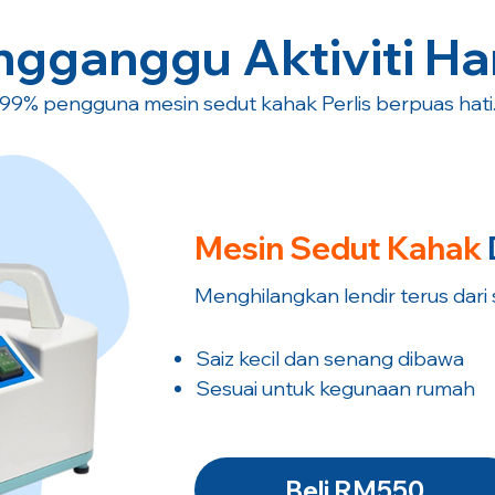
gganggu Aktiviti Ha
99% pengguna mesin sedut kahak Perlis berpuas hati
Mesin Sedut
Kahak
Menghilangkan lendir terus dari
Saiz kecil dan senang dibawa
Sesuai untuk kegunaan rumah
Beli RM550