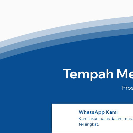
Tempah Mes
Pros
WhatsApp Kami
Kami akan balas dalam mas
tersingkat.