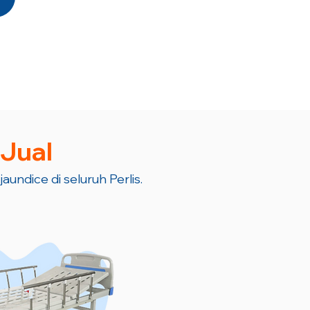
 Jual
aundice di seluruh Perlis.