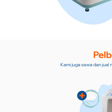
Pelb
Kami juga sewa dan jual m