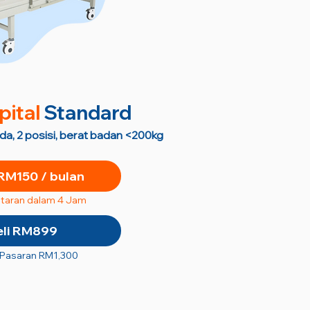
pital
Standard
oda, 2 posisi, berat badan <200kg
RM150 / bulan
taran dalam 4 Jam
eli RM899
 Pasaran RM1,300