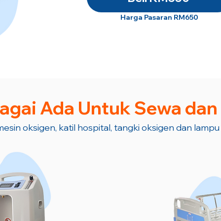
Harga Pasaran RM650
agai Ada Untuk Sewa dan
esin oksigen, katil hospital, tangki oksigen dan lampu j