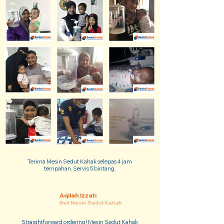
Terima Mesin Sedut Kahak selepas 4 jam
tempahan. Servis 5 bintang.
Aqilah Izzati
Beli Mesin Sedut Kahak
Straightforward ordering! Mesin Sedut Kahak