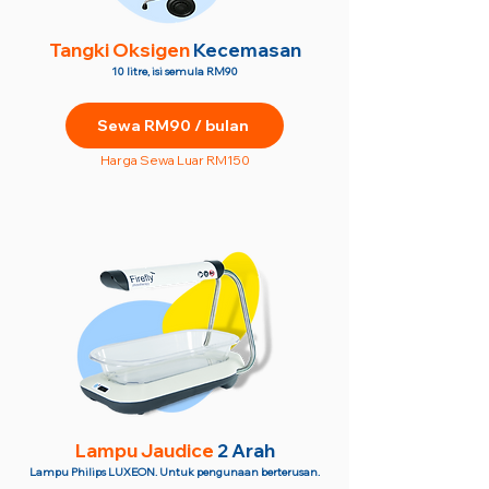
Tangki Oksigen
Kecemasan
10 litre, isi semula RM90
Sewa RM90 / bulan
Harga Sewa Luar RM150
Lampu Jaudice
2 Arah
Lampu Philips LUXEON. Untuk pengunaan berterusan.