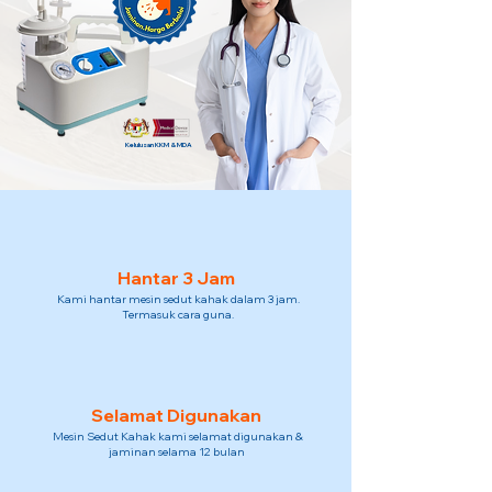
Kelulusan KKM & MDA
Hantar 3 Jam
Kami hantar mesin sedut kahak dalam 3 jam.
Termasuk cara guna.
Selamat Digunakan
Mesin Sedut Kahak kami selamat digunakan &
jaminan selama 12 bulan