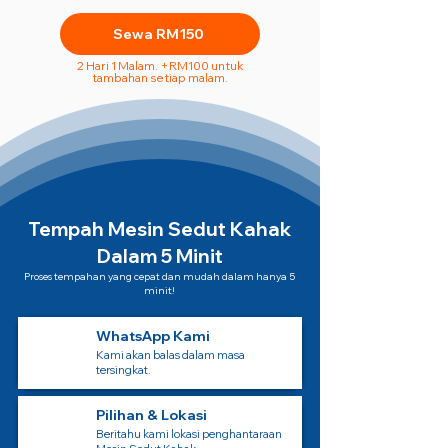
Sewa RM150
2 Hari 1 Malam. +RM100 untuk
tambahan setiap malam.
Tempah Mesin Sedut Kahak
Dalam 5 Minit
Proses tempahan yang cepat dan mudah dalam hanya 5
minit!
WhatsApp Kami
Kami akan balas dalam masa
tersingkat.
Pilihan & Lokasi
Beritahu kami lokasi penghantaraan