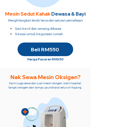
Mesin Sedut
Kahak
Dewasa & Bayi
Menghilangkan lendir terus dari saluran pernafasan.
Saiz kecil dan senang dibawa
Sesuai untuk kegunaan rumah
Beli RM550
Harga Pasaran RM650
Nak Sewa Mesin Oksigen?
Kami juga sewa dan jual mesin oksigen, katil hospital,
tangki oksigen dan lampu jaundice di seluruh Kajang.