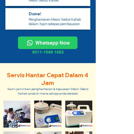
Mesin Sedut Kahak.
Done!
Penghantaran Mesin Sedut Kahak
dalam 3 jam selepas pembayaran.
Whatsapp Now
6011-1688 1683
Servis Hantar Cepat Dalam 4
Jam
Kami jaminkan penghantaran & kepuasan Mesin Sedut
Kahak anda di mana sahaja anda berada!