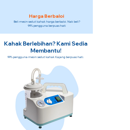
Harga Berbaloi
Beli mesin sedut kahak harga berbaloi. Nak beli?
99% pengguna berpuas hati
Kahak Berlebihan? Kami Sedia
Membantu!
99% pengguna mesin sedut kahak Kajang berpuas hati.