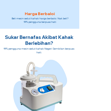
Harga Berbaloi
Beli mesin sedut kahak harga berbaloi. Nak beli?
99% pengguna berpuas hati
Sukar Bernafas Akibat Kahak
Berlebihan?
99% pengguna mesin sedut kahak Negeri Sembilan berpuas
hati.