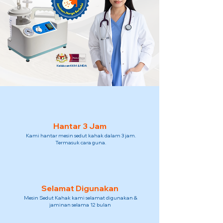
Kelulusan KKM & MDA
Hantar 3 Jam
Kami hantar mesin sedut kahak dalam 3 jam.
Termasuk cara guna.
Selamat Digunakan
Mesin Sedut Kahak kami selamat digunakan &
jaminan selama 12 bulan