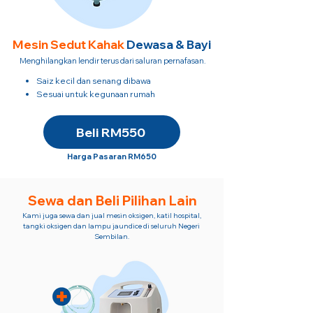
Mesin Sedut
Kahak
Dewasa & Bayi
Menghilangkan lendir terus dari saluran pernafasan.
Saiz kecil dan senang dibawa
Sesuai untuk kegunaan rumah
Beli RM550
Harga Pasaran RM650
Sewa dan Beli Pilihan Lain
Kami juga sewa dan jual mesin oksigen, katil hospital,
tangki oksigen dan lampu jaundice di seluruh Negeri
Sembilan.