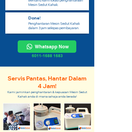
Beritahu kami lokasi penghantaraan
Mesin Sedut Kahak.
Done!
Penghantaran Mesin Sedut Kahak
dalam 3 jam selepas pembayaran.
Whatsapp Now
6011-1688 1683
Servis Pantas, Hantar Dalam
4 Jam!
Kami jaminkan penghantaran & kepuasan Mesin Sedut
Kahak anda di mana sahaja anda berada!