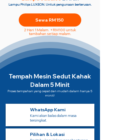
Lampu Philips LUXEON. Untuk pengunaan berterusan.
Sewa RM150
2 Hari 1 Malam. +RM100 untuk
tambahan setiap malam.
Tempah Mesin Sedut Kahak
Dalam 5 Minit
Proses tempahan yang cepat dan mudah dalam hanya 5
minit!
WhatsApp Kami
Kami akan balas dalam masa
tersingkat.
Pilihan & Lokasi