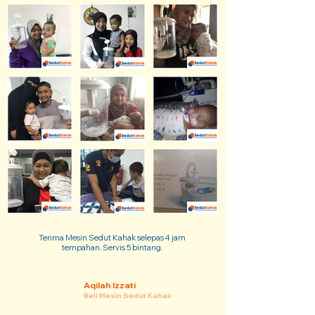
Terima Mesin Sedut Kahak selepas 4 jam
tempahan. Servis 5 bintang.
Aqilah Izzati
Beli Mesin Sedut Kahak