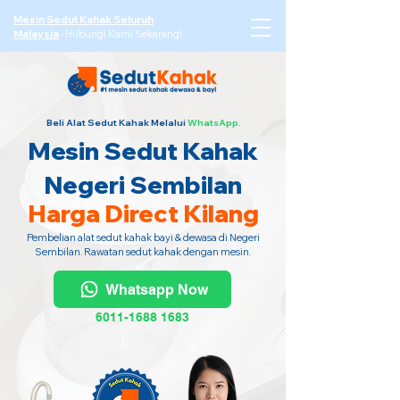
Mesin Sedut Kahak Seluruh
Malaysia
·
Hubungi Kami Sekarang!
Beli Alat Sedut Kahak Melalui
WhatsApp.
Mesin Sedut Kahak
Negeri Sembilan
Harga Direct Kilang
Pembelian alat sedut kahak bayi & dewasa di Negeri
Sembilan. Rawatan sedut kahak dengan mesin.
Whatsapp Now
6011-1688 1683