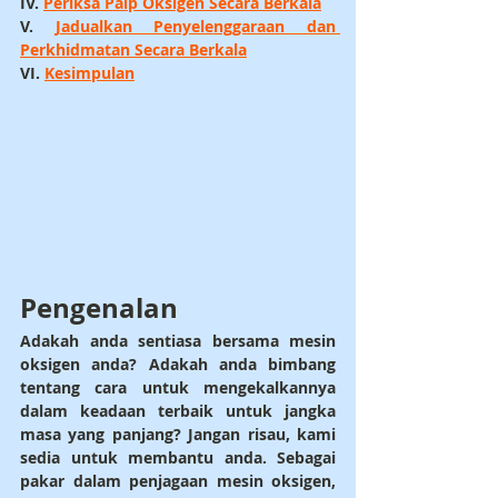
IV. 
Periksa Paip Oksigen Secara Berkala
V. 
Jadualkan Penyelenggaraan dan 
Perkhidmatan Secara Berkala
VI. 
Kesimpulan
Pengenalan
Adakah anda sentiasa bersama mesin 
oksigen anda? Adakah anda bimbang 
tentang cara untuk mengekalkannya 
dalam keadaan terbaik untuk jangka 
masa yang panjang? Jangan risau, kami 
sedia untuk membantu anda. Sebagai 
pakar dalam penjagaan mesin oksigen, 