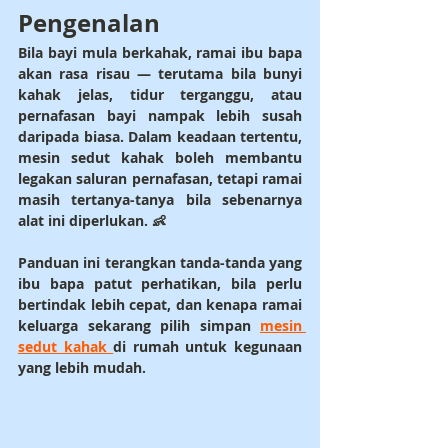
Pengenalan
Bila bayi mula berkahak, ramai ibu bapa 
akan rasa risau — terutama bila bunyi 
kahak jelas, tidur terganggu, atau 
pernafasan bayi nampak lebih susah 
daripada biasa. Dalam keadaan tertentu, 
mesin sedut kahak
 boleh membantu 
legakan saluran pernafasan, tetapi ramai 
masih tertanya-tanya bila sebenarnya 
alat ini diperlukan. 👶
Panduan ini terangkan tanda-tanda yang 
ibu bapa patut perhatikan, bila perlu 
bertindak lebih cepat, dan kenapa ramai 
keluarga sekarang pilih simpan 
mesin 
sedut kahak 
di rumah untuk kegunaan 
yang lebih mudah.