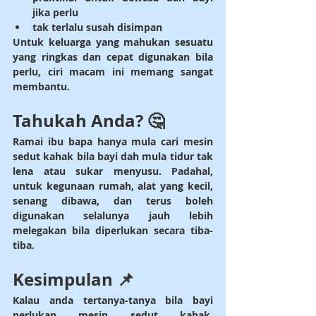
jika perlu
tak terlalu susah disimpan
Untuk keluarga yang mahukan sesuatu 
yang ringkas dan cepat digunakan bila 
perlu, ciri macam ini memang sangat 
membantu.
Tahukah Anda? 🤔
Ramai ibu bapa hanya mula cari mesin 
sedut kahak bila bayi dah mula tidur tak 
lena atau sukar menyusu. Padahal, 
untuk kegunaan rumah, alat yang kecil, 
senang dibawa, dan terus boleh 
digunakan selalunya jauh lebih 
melegakan bila diperlukan secara tiba-
tiba.
Kesimpulan 📌
Kalau anda tertanya-tanya 
bila bayi 
perlukan mesin sedut kahak
, 