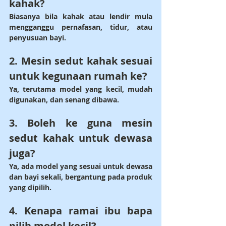
kahak?
Biasanya bila kahak atau lendir mula 
mengganggu pernafasan, tidur, atau 
penyusuan bayi.
2. Mesin sedut kahak sesuai 
untuk kegunaan rumah ke?
Ya, terutama model yang kecil, mudah 
digunakan, dan senang dibawa.
3. Boleh ke guna mesin 
sedut kahak untuk dewasa 
juga?
Ya, ada model yang sesuai untuk 
dewasa 
dan bayi
 sekali, bergantung pada produk 
yang dipilih.
4. Kenapa ramai ibu bapa 
pilih model kecil?