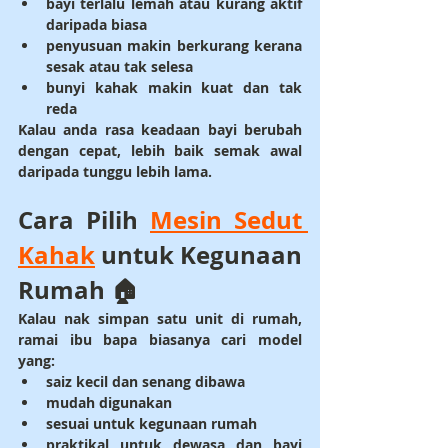
bayi terlalu lemah atau kurang aktif 
daripada biasa
penyusuan makin berkurang kerana 
sesak atau tak selesa
bunyi kahak makin kuat dan tak 
reda
Kalau anda rasa keadaan bayi berubah 
dengan cepat, lebih baik semak awal 
daripada tunggu lebih lama.
Cara Pilih 
Mesin Sedut 
Kahak
 untuk Kegunaan 
Rumah 🏠
Kalau nak simpan satu unit di rumah, 
ramai ibu bapa biasanya cari model 
yang:
saiz kecil dan senang dibawa
mudah digunakan
sesuai untuk kegunaan rumah
praktikal untuk dewasa dan bayi 