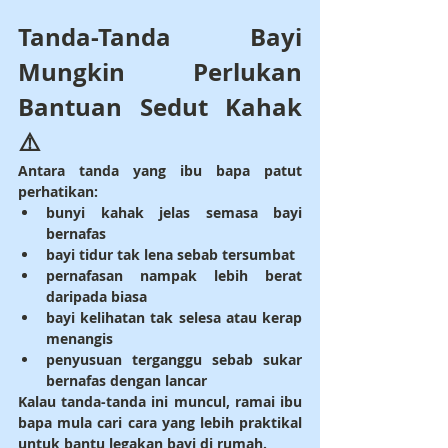
Tanda-Tanda Bayi 
Mungkin Perlukan 
Bantuan Sedut Kahak 
⚠️
Antara tanda yang ibu bapa patut 
perhatikan:
bunyi kahak jelas semasa bayi 
bernafas
bayi tidur tak lena sebab tersumbat
pernafasan nampak lebih berat 
daripada biasa
bayi kelihatan tak selesa atau kerap 
menangis
penyusuan terganggu sebab sukar 
bernafas dengan lancar
Kalau tanda-tanda ini muncul, ramai ibu 
bapa mula cari cara yang lebih praktikal 
untuk bantu legakan bayi di rumah.