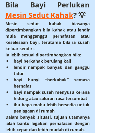
Bila Bayi Perlukan 
Mesin Sedut Kahak
? 💡
Mesin sedut kahak biasanya 
dipertimbangkan bila kahak atau lendir 
mula mengganggu pernafasan atau 
keselesaan bayi, terutama bila ia susah 
keluar sendiri.
Ia lebih sesuai dipertimbangkan bila:
bayi berkahak berulang kali
lendir nampak banyak dan ganggu 
tidur
bayi bunyi “berkahak” semasa 
bernafas
bayi nampak susah menyusu kerana 
hidung atau saluran rasa tersumbat
ibu bapa mahu lebih bersedia untuk 
penjagaan di rumah
Dalam banyak situasi, tujuan utamanya 
ialah bantu legakan pernafasan dengan 
lebih cepat dan lebih mudah di rumah.