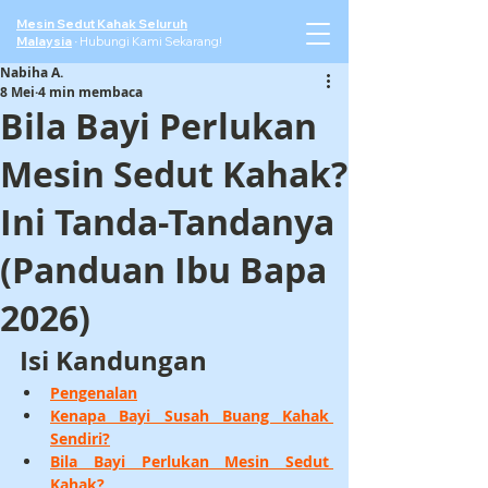
Mesin Sedut Kahak Seluruh
Malaysia
·
Hubungi Kami Sekarang!
Nabiha A.
8 Mei
4 min membaca
Bila Bayi Perlukan
Mesin Sedut Kahak?
Ini Tanda-Tandanya
(Panduan Ibu Bapa
2026)
Isi Kandungan
Pengenalan
Kenapa Bayi Susah Buang Kahak 
Sendiri?
Bila Bayi Perlukan Mesin Sedut 
Kahak?