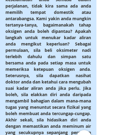
perjalanan, tidak kira sama ada anda 
memilih tempat domestik atau 
antarabangsa. Kami yakin anda mungkin 
tertanya-tanya, bagaimanakah tahap 
oksigen anda boleh dipantau? Apakah 
langkah untuk menukar kadar aliran 
anda mengikut keperluan? Sebagai 
permulaan, sila beli oksimeter nadi 
terlebih dahulu dan simpan satu 
bersama anda pada setiap masa untuk 
memeriksa ketepuan oksigen anda. 
Seterusnya, sila dapatkan nasihat 
doktor anda dan ketahui cara mengubah 
suai kadar aliran anda jika perlu. Jika 
boleh, sila elakkan diri anda daripada 
mengambil bahagian dalam mana-mana 
tugas yang menuntut secara fizikal yang 
boleh membuat anda tercungap-cungap. 
Akhir sekali, sila hidasikan diri anda 
dengan memastikan anda meminum air 
yang secukupnya sepanjang percutian 