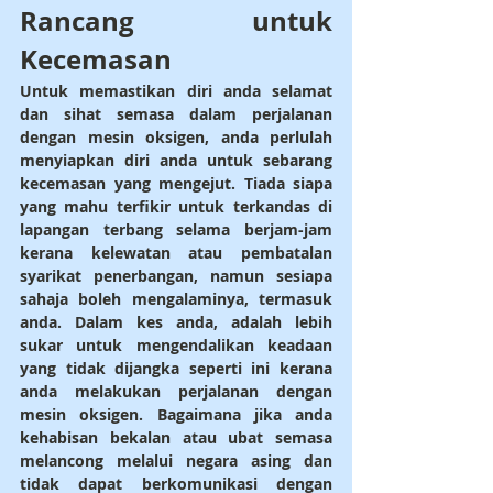
Rancang untuk 
Kecemasan
Untuk memastikan diri anda selamat 
dan sihat semasa dalam perjalanan 
dengan mesin oksigen, anda perlulah 
menyiapkan diri anda untuk sebarang 
kecemasan yang mengejut. Tiada siapa 
yang mahu terfikir untuk terkandas di 
lapangan terbang selama berjam-jam 
kerana kelewatan atau pembatalan 
syarikat penerbangan, namun sesiapa 
sahaja boleh mengalaminya, termasuk 
anda. Dalam kes anda, adalah lebih 
sukar untuk mengendalikan keadaan 
yang tidak dijangka seperti ini kerana 
anda melakukan perjalanan dengan 
mesin oksigen. Bagaimana jika anda 
kehabisan bekalan atau ubat semasa 
melancong melalui negara asing dan 
tidak dapat berkomunikasi dengan 