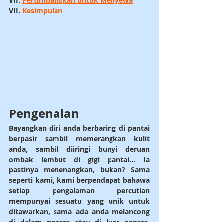
VII. 
Pertimbangkan untuk Menyewa
VII. 
Kesimpulan
Pengenalan
Bayangkan diri anda berbaring di pantai 
berpasir sambil memerangkan kulit 
anda, sambil diiringi bunyi deruan 
ombak lembut di gigi pantai... Ia 
pastinya menenangkan, bukan? Sama 
seperti kami, kami berpendapat bahawa 
setiap pengalaman percutian 
mempunyai sesuatu yang unik untuk 
ditawarkan, sama ada anda melancong 
di dalam negara atau di luar negara. 