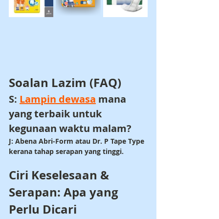
Soalan Lazim (FAQ)
S: 
Lampin dewasa
 mana 
yang terbaik untuk 
kegunaan waktu malam?
J: Abena Abri-Form atau Dr. P Tape Type 
kerana tahap serapan yang tinggi.
Ciri Keselesaan & 
Serapan: Apa yang 
Perlu Dicari