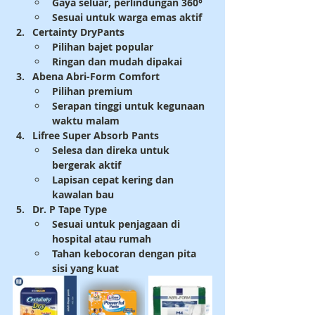
Gaya seluar, perlindungan 360°
Sesuai untuk warga emas aktif
Certainty DryPants
Pilihan bajet popular
Ringan dan mudah dipakai
Abena Abri-Form Comfort
Pilihan premium
Serapan tinggi untuk kegunaan 
waktu malam
Lifree Super Absorb Pants
Selesa dan direka untuk 
bergerak aktif
Lapisan cepat kering dan 
kawalan bau
Dr. P Tape Type
Sesuai untuk penjagaan di 
hospital atau rumah
Tahan kebocoran dengan pita 
sisi yang kuat