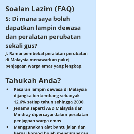
Soalan Lazim (FAQ)
S: Di mana saya boleh 
dapatkan lampin dewasa 
dan peralatan perubatan 
sekali gus?
J: Ramai pembekal peralatan perubatan 
di Malaysia menawarkan pakej 
penjagaan warga emas yang lengkap.
Tahukah Anda?
Pasaran lampin dewasa di Malaysia 
dijangka berkembang sebanyak 
12.6% setiap tahun sehingga 2030.
Jenama seperti AED Malaysia dan 
Mindray dipercayai dalam peralatan 
penjagaan warga emas.
Menggunakan alat bantu jalan dan 
kerusi komod boleh mengurangkan 