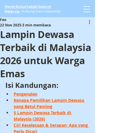
Mesin Sedut Kahak Seluruh
Malaysia
·
Hubungi Kami Sekarang!
Feo
22 Nov 2025
3 min membaca
Lampin Dewasa
Terbaik di Malaysia
2026 untuk Warga
Emas
Isi Kandungan:
Pengenalan
Kenapa Pemilihan Lampin Dewasa 
yang Betul Penting
5 Lampin Dewasa Terbaik di 
Malaysia (2026)
Ciri Keselesaan & Serapan: Apa yang 
Perlu Dicari