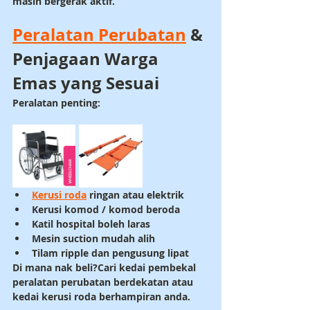
masih bergerak aktif.
Peralatan Perubatan
 & 
Penjagaan Warga 
Emas yang Sesuai
Peralatan penting:
Kerusi roda
 ringan atau elektrik
Kerusi komod / komod beroda
Katil hospital boleh laras
Mesin suction mudah alih
Tilam ripple dan pengusung lipat
Di mana nak beli?
Cari kedai pembekal 
peralatan perubatan berdekatan atau 
kedai kerusi roda berhampiran anda.