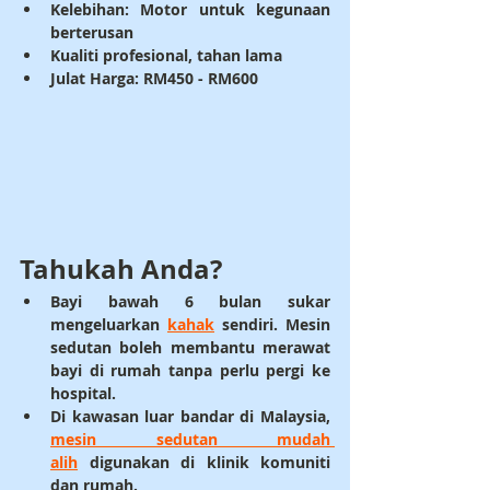
Kelebihan: 
Motor untuk kegunaan 
berterusan
Kualiti profesional, tahan lama
Julat Harga: RM450 - RM600
Tahukah Anda?
Bayi bawah 6 bulan
 sukar 
mengeluarkan 
kahak
 sendiri. Mesin 
sedutan boleh membantu merawat 
bayi di rumah tanpa perlu pergi ke 
hospital.
Di kawasan luar bandar di Malaysia, 
mesin sedutan mudah 
alih
 digunakan di klinik komuniti 
dan rumah.