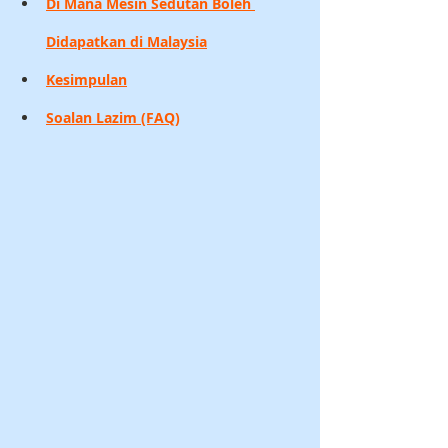
Di Mana Mesin Sedutan Boleh 
Didapatkan di Malaysia
Kesimpulan
Soalan Lazim (FAQ)