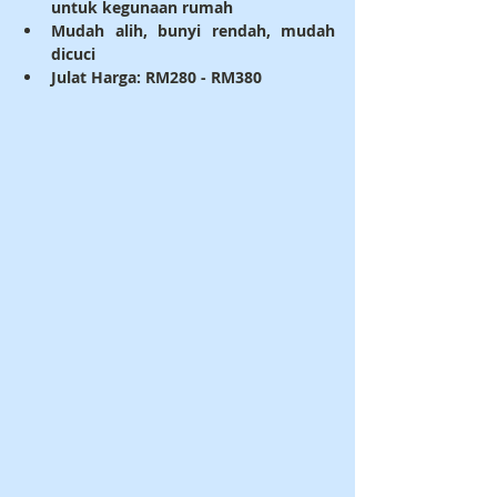
untuk kegunaan rumah
Mudah alih, bunyi rendah, mudah 
dicuci
Julat Harga: RM280 - RM380