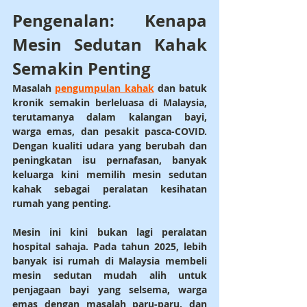
Pengenalan: Kenapa 
Mesin Sedutan Kahak 
Semakin Penting
Masalah 
pengumpulan kahak
 dan 
batuk 
kronik
 semakin berleluasa di Malaysia, 
terutamanya dalam kalangan 
bayi, 
warga emas, dan pesakit pasca-COVID
. 
Dengan kualiti udara yang berubah dan 
peningkatan isu pernafasan, banyak 
keluarga kini memilih 
mesin sedutan 
kahak
 sebagai peralatan kesihatan 
rumah yang penting.
Mesin ini kini bukan lagi peralatan 
hospital sahaja. Pada tahun 2025, lebih 
banyak isi rumah di Malaysia membeli 
mesin sedutan mudah alih
 untuk 
penjagaan bayi yang selsema, warga 
emas dengan masalah paru-paru, dan 