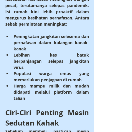
pesat, terutamanya selepas pandemik. 
Isi rumah kini lebih proaktif dalam 
mengurus kesihatan pernafasan. Antara 
sebab permintaan meningkat:
Peningkatan jangkitan selesema dan 
pernafasan
 dalam kalangan kanak-
kanak
Lebihan kes batuk 
berpanjangan
 selepas jangkitan 
virus
Populasi warga emas
 yang 
memerlukan penjagaan di rumah
Harga mampu milik
 dan mudah 
didapati melalui platform dalam 
talian
Ciri-Ciri Penting Mesin 
Sedutan Kahak
Sebelum membeli, pastikan mesin 