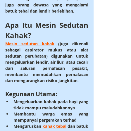
juga orang dewasa yang mengalami 
batuk tebal dan lendir berlebihan.
Apa Itu Mesin Sedutan 
Kahak?
Mesin sedutan kahak
 (juga dikenali 
sebagai aspirator mukus atau alat 
sedutan perubatan) digunakan untuk 
mengeluarkan lendir, air liur, atau cecair 
dari saluran pernafasan pesakit, 
membantu memudahkan pernafasan 
dan mengurangkan risiko jangkitan.
Kegunaan Utama:
Mengeluarkan kahak
 pada bayi yang 
tidak mampu meludahkannya
Membantu 
warga emas
 yang 
mempunyai pergerakan terhad
Menguruskan 
kahak tebal
 dan 
batuk 