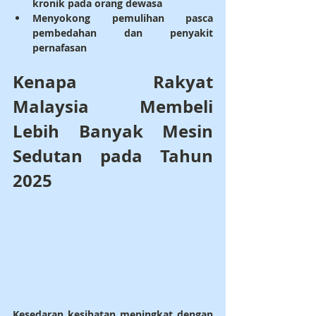
kronik
 pada orang dewasa
Menyokong 
pemulihan pasca 
pembedahan
 dan penyakit 
pernafasan
Kenapa Rakyat 
Malaysia Membeli 
Lebih Banyak Mesin 
Sedutan pada Tahun 
2025
Kesedaran kesihatan
 meningkat dengan 