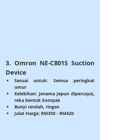
3. 
Omron NE-C801S Suction 
Device
Sesuai untuk: 
Semua peringkat 
umur
Kelebihan: 
Jenama Jepun dipercayai, 
reka bentuk kompak
Bunyi rendah, ringan
Julat Harga: RM350 - RM420