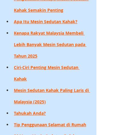
Kahak Semakin Penting
Apa Itu Mesin Sedutan Kahak?
Kenapa Rakyat Malaysia Membeli 
Lebih Banyak Mesin Sedutan pada 
Tahun 2025
Ciri-Ciri Penting Mesin Sedutan 
Kahak
Mesin Sedutan Kahak Paling Laris di 
Malaysia (2025)
Tahukah Anda?
Tip Penggunaan Selamat di Rumah