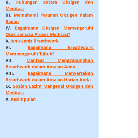
II. 
Hubungan antara Oksigen dan 
Meditasi
III. 
Memahami Peranan Oksigen dalam 
Badan
IV. 
Bagaimana Oksigen Memengaruhi 
Otak semasa Proses Meditasi?
V. 
Jenis-Jenis Breathwork
VI. 
Bagaimana Breathwork 
Mempengaruhi Tubuh?
VII. 
Manfaat Menggabungkan 
Breathwork dalam Amalan Anda
VIII. 
Bagaimana Menyertakan 
Breathwork dalam Amalan Harian Anda
IX. 
Soalan Lazim Mengenai Oksigen dan 
Meditasi
X. 
Kesimpulan