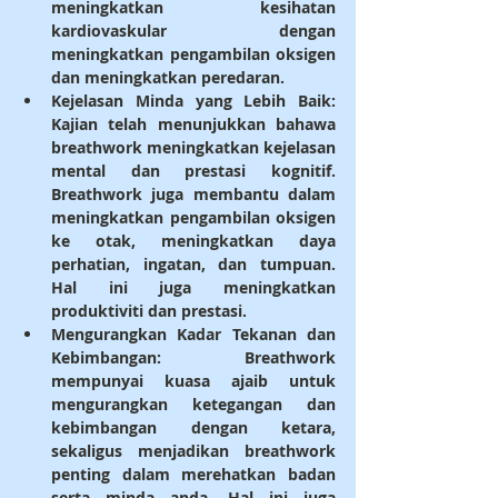
meningkatkan kesihatan 
kardiovaskular dengan 
meningkatkan pengambilan oksigen 
dan meningkatkan peredaran.
Kejelasan Minda yang Lebih Baik
: 
Kajian telah menunjukkan bahawa 
breathwork meningkatkan kejelasan 
mental dan prestasi kognitif. 
Breathwork juga membantu dalam 
meningkatkan pengambilan oksigen 
ke otak, meningkatkan daya 
perhatian, ingatan, dan tumpuan. 
Hal ini juga meningkatkan 
produktiviti dan prestasi.
Mengurangkan Kadar Tekanan dan 
Kebimbangan
: Breathwork 
mempunyai kuasa ajaib untuk 
mengurangkan ketegangan dan 
kebimbangan dengan ketara, 
sekaligus menjadikan breathwork 
penting dalam merehatkan badan 
serta minda anda. Hal ini juga 