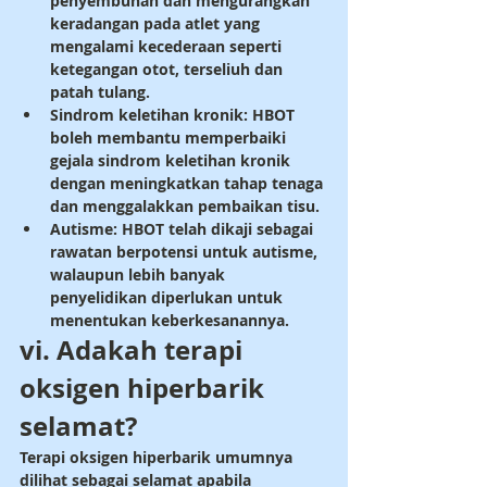
penyembuhan dan mengurangkan 
keradangan pada atlet yang 
mengalami kecederaan seperti 
ketegangan otot, terseliuh dan 
patah tulang.
Sindrom keletihan kronik: HBOT 
boleh membantu memperbaiki 
gejala sindrom keletihan kronik 
dengan meningkatkan tahap tenaga 
dan menggalakkan pembaikan tisu.
Autisme: HBOT telah dikaji sebagai 
rawatan berpotensi untuk autisme, 
walaupun lebih banyak 
penyelidikan diperlukan untuk 
menentukan keberkesanannya.
vi. Adakah terapi 
oksigen hiperbarik 
selamat?
Terapi oksigen hiperbarik umumnya 
dilihat sebagai selamat apabila 