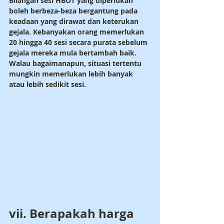
Bilangan sesi HBOT yang diperlukan 
boleh berbeza-beza bergantung pada 
keadaan yang dirawat dan keterukan 
gejala. Kebanyakan orang memerlukan 
20 hingga 40 sesi secara purata sebelum 
gejala mereka mula bertambah baik. 
Walau bagaimanapun, situasi tertentu 
mungkin memerlukan lebih banyak 
atau lebih sedikit sesi.
vii. Berapakah harga 