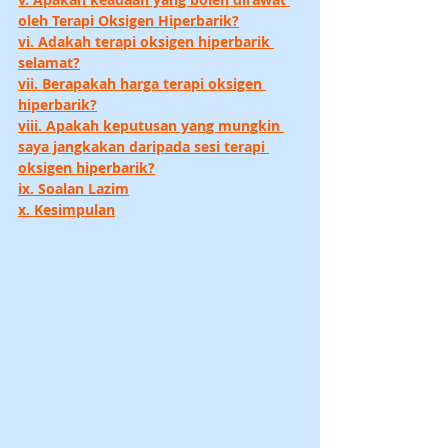
oleh Terapi Oksigen Hiperbarik?
vi. Adakah terapi oksigen hiperbarik 
selamat?
vii. Berapakah harga terapi oksigen 
hiperbarik?
viii. Apakah keputusan yang mungkin 
saya jangkakan daripada sesi terapi 
oksigen hiperbarik?
ix. Soalan Lazim
x. Kesimpulan