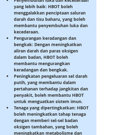
Penyembuhan luka dan kecederaan 
yang lebih baik: HBOT boleh 
menggalakkan penciptaan saluran 
darah dan tisu baharu, yang boleh 
membantu penyembuhan luka dan 
kecederaan.
Pengurangan keradangan dan 
bengkak: Dengan meningkatkan 
aliran darah dan paras oksigen 
dalam badan, HBOT boleh 
membantu mengurangkan 
keradangan dan bengkak.
Peningkatan pengeluaran sel darah 
putih, yang membantu dalam 
pertahanan terhadap jangkitan dan 
penyakit, boleh membantu HBOT 
untuk menguatkan sistem imun.
Tenaga yang dipertingkatkan: HBOT 
boleh meningkatkan tahap tenaga 
dengan memberi sel-sel badan 
oksigen tambahan, yang boleh 
meningkatkan metabolisme dan 