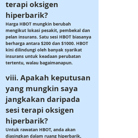
terapi oksigen 
hiperbarik?
Harga HBOT mungkin berubah 
mengikut lokasi pesakit, pembekal dan 
pelan insurans. Satu sesi HBOT biasanya 
berharga antara $200 dan $1000. HBOT 
kini dilindungi oleh banyak syarikat 
insurans untuk keadaan perubatan 
tertentu, walau bagaimanapun.
viii. Apakah keputusan 
yang mungkin saya 
jangkakan daripada 
sesi terapi oksigen 
hiperbarik?
Untuk rawatan HBOT, anda akan 
diasingkan dalam ruang hiperbarik, 