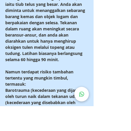
iaitu tiub telus yang besar. Anda akan 
diminta untuk menanggalkan sebarang 
barang kemas dan objek logam dan 
berpakaian dengan selesa. Tekanan 
dalam ruang akan meningkat secara 
beransur-ansur, dan anda akan 
diarahkan untuk hanya menghirup 
oksigen tulen melalui topeng atau 
tudung. Latihan biasanya berlangsung 
selama 60 hingga 90 minit.
Namun terdapat risiko tambahan 
tertentu yang mungkin timbul, 
termasuk:
Barotrauma (kecederaan yang dijana 
oleh turun naik dalam tekanan udara) 
(kecederaan yang disebabkan oleh 
variasi dalam tekanan udara) 
(kecederaan yang disebabkan oleh 
pergeseran tekanan udara)
Keracunan udara