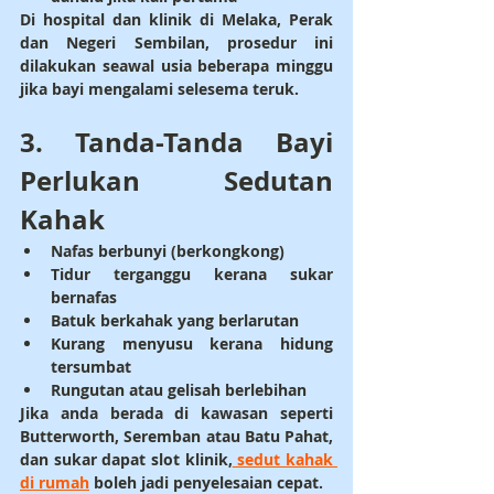
Di hospital dan klinik di 
Melaka, Perak 
dan Negeri Sembilan
, prosedur ini 
dilakukan seawal usia beberapa minggu 
jika bayi mengalami selesema teruk.
3. Tanda-Tanda Bayi 
Perlukan Sedutan 
Kahak
Nafas berbunyi (berkongkong)
Tidur terganggu kerana sukar 
bernafas
Batuk berkahak yang berlarutan
Kurang menyusu kerana hidung 
tersumbat
Rungutan atau gelisah berlebihan
Jika anda berada di kawasan seperti 
Butterworth, Seremban atau Batu Pahat
, 
dan sukar dapat slot klinik,
 sedut kahak 
di rumah
 boleh jadi penyelesaian cepat.