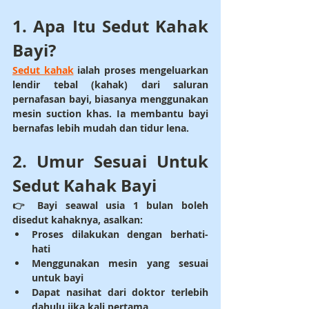
1. Apa Itu Sedut Kahak 
Bayi?
Sedut kahak
 ialah proses mengeluarkan 
lendir tebal (kahak) dari saluran 
pernafasan bayi, biasanya menggunakan 
mesin suction khas. Ia membantu bayi 
bernafas lebih mudah dan tidur lena.
2. Umur Sesuai Untuk 
Sedut Kahak Bayi
👉 
Bayi seawal usia 1 bulan
 boleh 
disedut kahaknya, asalkan:
Proses dilakukan dengan berhati-
hati
Menggunakan mesin yang sesuai 
untuk bayi
Dapat nasihat dari doktor terlebih 
dahulu jika kali pertama