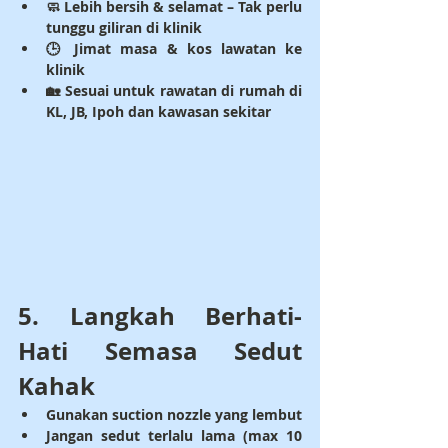
🧼 
Lebih bersih & selamat
 – Tak perlu 
tunggu giliran di klinik
🕒 
Jimat masa & kos lawatan ke 
klinik
🏡 
Sesuai untuk rawatan di rumah di 
KL, JB, Ipoh dan kawasan sekitar
5. Langkah Berhati-
Hati Semasa Sedut 
Kahak
Gunakan suction nozzle yang lembut
Jangan sedut terlalu lama (max 10 