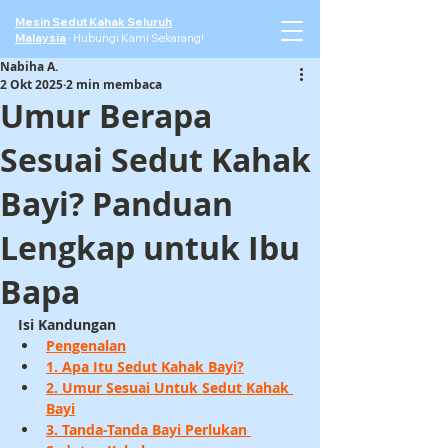
Mesin Sedut Kahak Seluruh
Malaysia
·
Hubungi Kami Sekarang!
Nabiha A.
2 Okt 2025
2 min membaca
Umur Berapa
Sesuai Sedut Kahak
Bayi? Panduan
Lengkap untuk Ibu
Bapa
Isi Kandungan
Pengenalan
1. Apa Itu Sedut Kahak Bayi?
2. Umur Sesuai Untuk Sedut Kahak 
Bayi
3. Tanda-Tanda Bayi Perlukan 