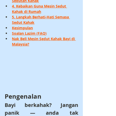
Sedutan Kahak
4. Kebaikan Guna Mesin Sedut 
Kahak di Rumah
5. Langkah Berhati-Hati Semasa 
Sedut Kahak
Kesimpulan
Soalan Lazim (FAQ)
Nak Beli Mesin Sedut Kahak Bayi di 
Malaysia?
Pengenalan
Bayi berkahak? Jangan 
panik — anda tak 