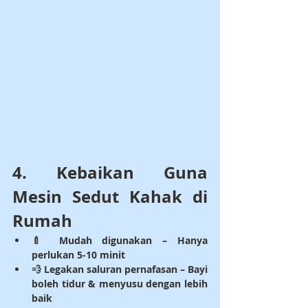
4. Kebaikan Guna 
Mesin Sedut Kahak di 
Rumah
🍼 
Mudah digunakan
 – Hanya 
perlukan 5-10 minit
💨 
Legakan saluran pernafasan
 – Bayi 
boleh tidur & menyusu dengan lebih 
baik