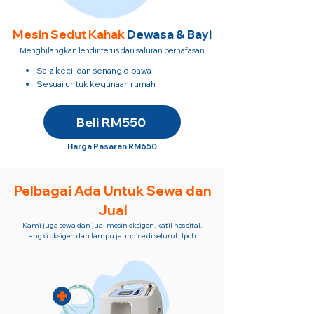
Mesin Sedut
Kahak
Dewasa & Bayi
Menghilangkan lendir terus dari saluran pernafasan.
Saiz kecil dan senang dibawa
Sesuai untuk kegunaan rumah
Beli RM550
Harga Pasaran RM650
Pelbagai Ada Untuk Sewa dan
Jual
Kami juga sewa dan jual mesin oksigen, katil hospital,
tangki oksigen dan lampu jaundice di seluruh Ipoh.