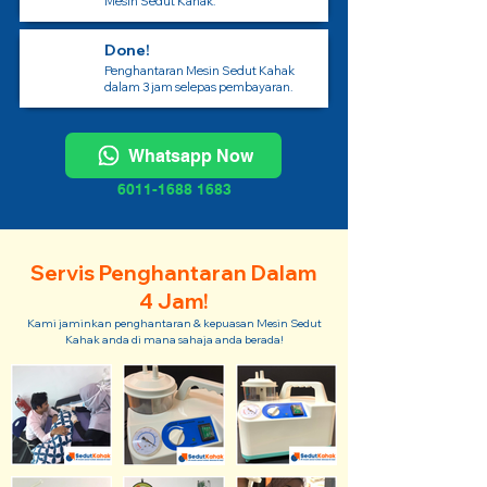
Mesin Sedut Kahak.
Done!
Penghantaran Mesin Sedut Kahak
dalam 3 jam selepas pembayaran.
Whatsapp Now
6011-1688 1683
Servis Penghantaran Dalam
4 Jam!
Kami jaminkan penghantaran & kepuasan Mesin Sedut
Kahak anda di mana sahaja anda berada!