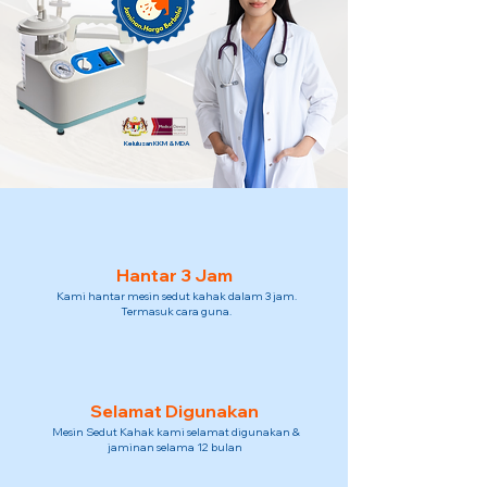
Kelulusan KKM & MDA
Hantar 3 Jam
Kami hantar mesin sedut kahak dalam 3 jam.
Termasuk cara guna.
Selamat Digunakan
Mesin Sedut Kahak kami selamat digunakan &
jaminan selama 12 bulan