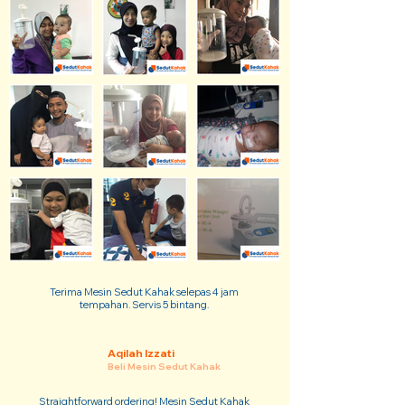
Terima Mesin Sedut Kahak selepas 4 jam
tempahan. Servis 5 bintang.
Aqilah Izzati
Beli Mesin Sedut Kahak
Straightforward ordering! Mesin Sedut Kahak