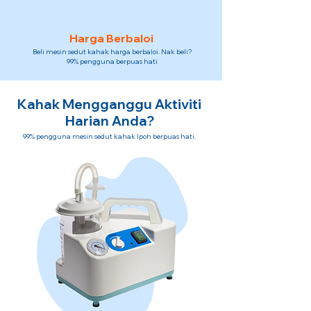
Harga Berbaloi
Beli mesin sedut kahak harga berbaloi. Nak beli?
99% pengguna berpuas hati
Kahak Mengganggu Aktiviti
Harian Anda?
99% pengguna mesin sedut kahak Ipoh berpuas hati.