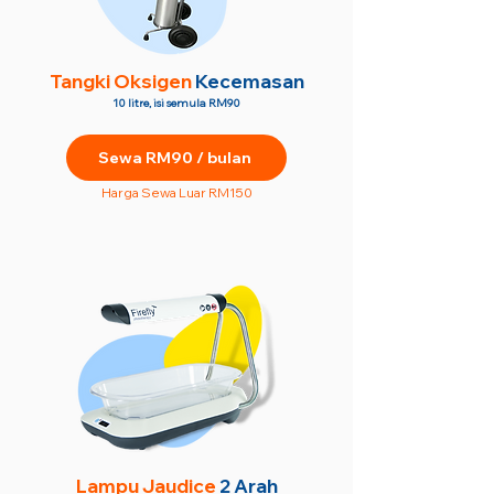
Tangki Oksigen
Kecemasan
10 litre, isi semula RM90
Sewa RM90 / bulan
Harga Sewa Luar RM150
Lampu Jaudice
2 Arah