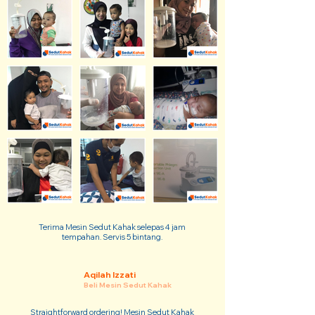
Terima Mesin Sedut Kahak selepas 4 jam
tempahan. Servis 5 bintang.
Aqilah Izzati
Beli Mesin Sedut Kahak
Straightforward ordering! Mesin Sedut Kahak