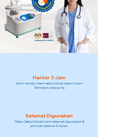
Kelulusan KKM & MDA
Hantar 3 Jam
Kami hantar mesin sedut kahak dalam 3 jam.
Termasuk cara guna.
Selamat Digunakan
Mesin Sedut Kahak kami selamat digunakan &
jaminan selama 12 bulan