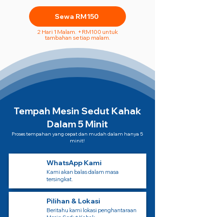
Sewa RM150
2 Hari 1 Malam. +RM100 untuk
tambahan setiap malam.
Tempah Mesin Sedut Kahak
Dalam 5 Minit
Proses tempahan yang cepat dan mudah dalam hanya 5
minit!
WhatsApp Kami
Kami akan balas dalam masa
tersingkat.
Pilihan & Lokasi
Beritahu kami lokasi penghantaraan