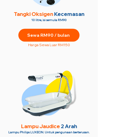
Tangki Oksigen
Kecemasan
10 litre, isi semula RM90
Sewa RM90 / bulan
Harga Sewa Luar RM150
Lampu Jaudice
2 Arah
Lampu Philips LUXEON. Untuk pengunaan berterusan.