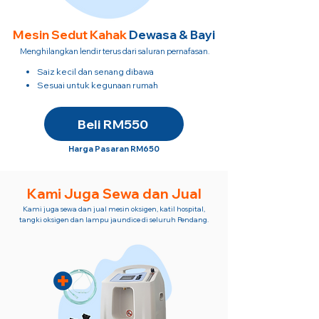
Mesin Sedut
Kahak
Dewasa & Bayi
Menghilangkan lendir terus dari saluran pernafasan.
Saiz kecil dan senang dibawa
Sesuai untuk kegunaan rumah
Beli RM550
Harga Pasaran RM650
Kami Juga Sewa dan Jual
Kami juga sewa dan jual mesin oksigen, katil hospital,
tangki oksigen dan lampu jaundice di seluruh Pendang.