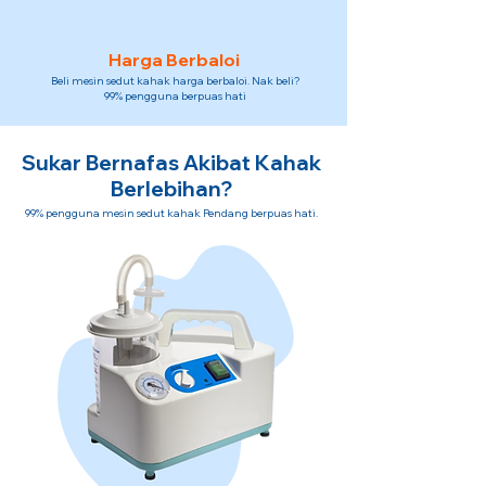
Harga Berbaloi
Beli mesin sedut kahak harga berbaloi. Nak beli?
99% pengguna berpuas hati
Sukar Bernafas Akibat Kahak
Berlebihan?
99% pengguna mesin sedut kahak Pendang berpuas hati.