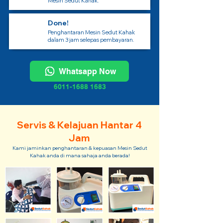
Mesin Sedut Kahak.
Done!
Penghantaran Mesin Sedut Kahak
dalam 3 jam selepas pembayaran.
Whatsapp Now
6011-1688 1683
Servis & Kelajuan Hantar 4
Jam
Kami jaminkan penghantaran & kepuasan Mesin Sedut
Kahak anda di mana sahaja anda berada!