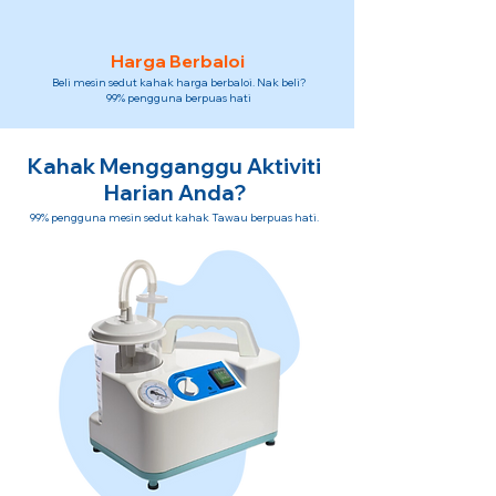
Harga Berbaloi
Beli mesin sedut kahak harga berbaloi. Nak beli?
99% pengguna berpuas hati
Kahak Mengganggu Aktiviti
Harian Anda?
99% pengguna mesin sedut kahak Tawau berpuas hati.