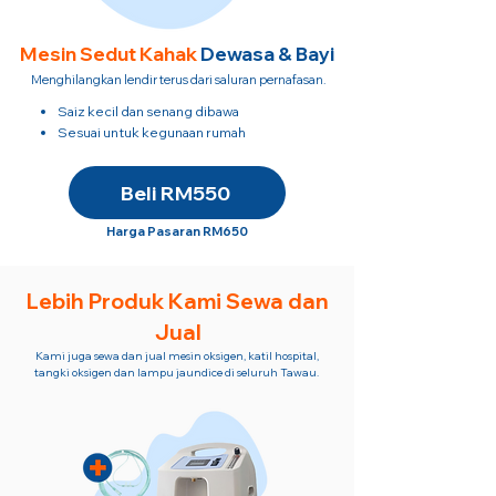
Mesin Sedut
Kahak
Dewasa & Bayi
Menghilangkan lendir terus dari saluran pernafasan.
Saiz kecil dan senang dibawa
Sesuai untuk kegunaan rumah
Beli RM550
Harga Pasaran RM650
Lebih Produk Kami Sewa dan
Jual
Kami juga sewa dan jual mesin oksigen, katil hospital,
tangki oksigen dan lampu jaundice di seluruh Tawau.