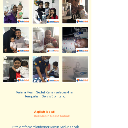
Terima Mesin Sedut Kahak selepas 4 jam
tempahan. Servis 5 bintang.
Aqilah Izzati
Beli Mesin Sedut Kahak
Straightforward ordering! Mesin Sedut Kahak