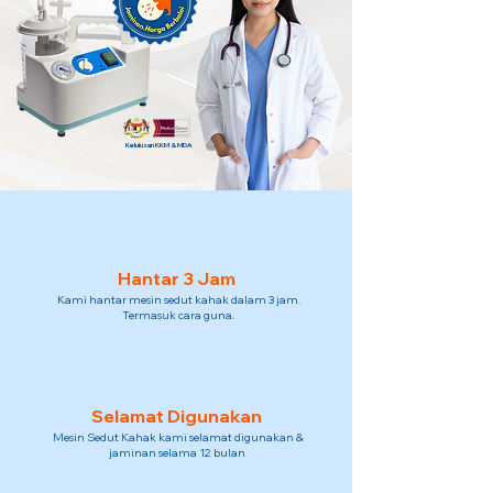
Kelulusan KKM & MDA
Hantar 3 Jam
Kami hantar mesin sedut kahak dalam 3 jam.
Termasuk cara guna.
Selamat Digunakan
Mesin Sedut Kahak kami selamat digunakan &
jaminan selama 12 bulan