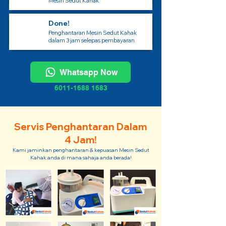
Mesin Sedut Kahak.
Done!
Penghantaran Mesin Sedut Kahak
dalam 3 jam selepas pembayaran.
Whatsapp Now
6011-1688 1683
Servis Penghantaran Dalam
4 Jam!
Kami jaminkan penghantaran & kepuasan Mesin Sedut
Kahak anda di mana sahaja anda berada!