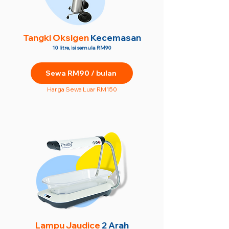
Tangki Oksigen
Kecemasan
10 litre, isi semula RM90
Sewa RM90 / bulan
Harga Sewa Luar RM150
Lampu Jaudice
2 Arah