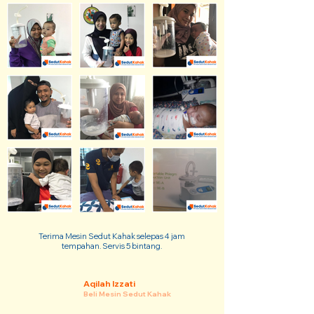
Terima Mesin Sedut Kahak selepas 4 jam
tempahan. Servis 5 bintang.
Aqilah Izzati
Beli Mesin Sedut Kahak