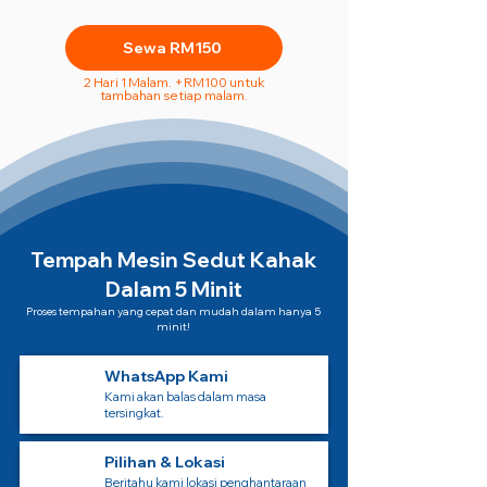
Sewa RM150
2 Hari 1 Malam. +RM100 untuk
tambahan setiap malam.
Tempah Mesin Sedut Kahak
Dalam 5 Minit
Proses tempahan yang cepat dan mudah dalam hanya 5
minit!
WhatsApp Kami
Kami akan balas dalam masa
tersingkat.
Pilihan & Lokasi
Beritahu kami lokasi penghantaraan