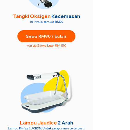
Tangki Oksigen
Kecemasan
10 litre, isi semula RM90
Sewa RM90 / bulan
Harga Sewa Luar RM150
Lampu Jaudice
2 Arah
Lampu Philips LUXEON. Untuk pengunaan berterusan.