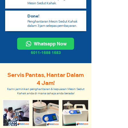
Mesin Sedut Kahak.
Done!
Penghantaran Mesin Sedut Kahak
dalam 3 jam selepas pembayaran.
Whatsapp Now
6011-1688 1683
Servis Pantas, Hantar Dalam
4 Jam!
Kami jaminkan penghantaran & kepuasan Mesin Sedut
Kahak anda di mana sahaja anda berada!