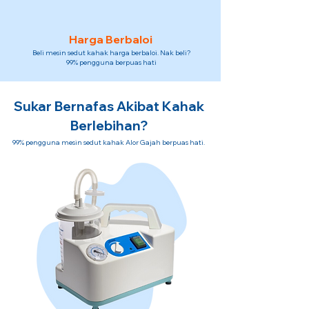
Harga Berbaloi
Beli mesin sedut kahak harga berbaloi. Nak beli?
99% pengguna berpuas hati
Sukar Bernafas Akibat Kahak
Berlebihan?
99% pengguna mesin sedut kahak Alor Gajah berpuas hati.