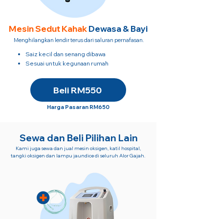
Mesin Sedut
Kahak
Dewasa & Bayi
Menghilangkan lendir terus dari saluran pernafasan.
Saiz kecil dan senang dibawa
​Sesuai untuk kegunaan rumah
Beli RM550
Harga Pasaran RM650
Sewa dan Beli Pilihan Lain
Kami juga sewa dan jual mesin oksigen, katil hospital,
tangki oksigen dan lampu jaundice di seluruh Alor Gajah.