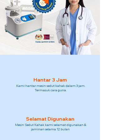
Kelulusan KKM & MDA
Hantar 3 Jam
Kami hantar mesin sedut kahak dalam 3 jam.
Termasuk cara guna.
Selamat Digunakan
Mesin Sedut Kahak kami selamat digunakan &
jaminan selama 12 bulan