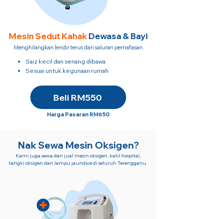
Mesin Sedut
Kahak
Dewasa & Bayi
Menghilangkan lendir terus dari saluran pernafasan.
Saiz kecil dan senang dibawa
​Sesuai untuk kegunaan rumah
Beli RM550
Harga Pasaran RM650
Nak Sewa Mesin Oksigen?
Kami juga sewa dan jual mesin oksigen, katil hospital,
tangki oksigen dan lampu jaundice di seluruh Terengganu.