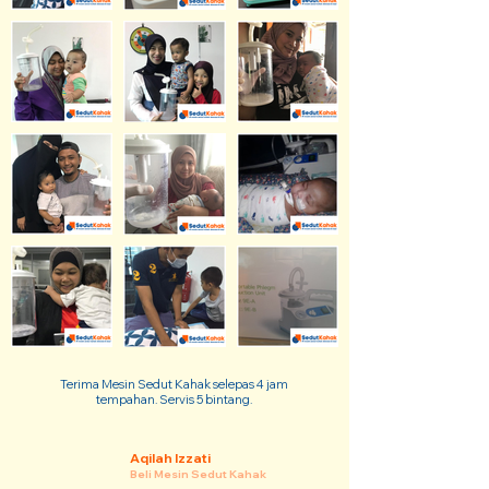
Terima Mesin Sedut Kahak selepas 4 jam
tempahan. Servis 5 bintang.
Aqilah Izzati
Beli Mesin Sedut Kahak