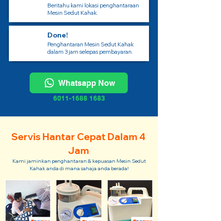
Beritahu kami lokasi penghantaraan
Mesin Sedut Kahak.
Done!
Penghantaran Mesin Sedut Kahak
dalam 3 jam selepas pembayaran.
Whatsapp Now
6011-1688 1683
Servis Hantar Cepat Dalam 4
Jam
Kami jaminkan penghantaran & kepuasan Mesin Sedut
Kahak anda di mana sahaja anda berada!