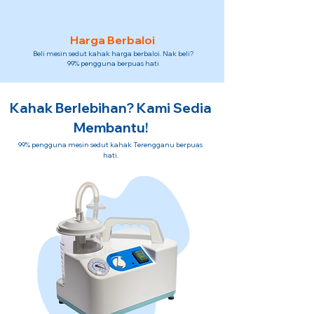
Harga Berbaloi
Beli mesin sedut kahak harga berbaloi. Nak beli?
99% pengguna berpuas hati
Kahak Berlebihan? Kami Sedia
Membantu!
99% pengguna mesin sedut kahak Terengganu berpuas
hati.