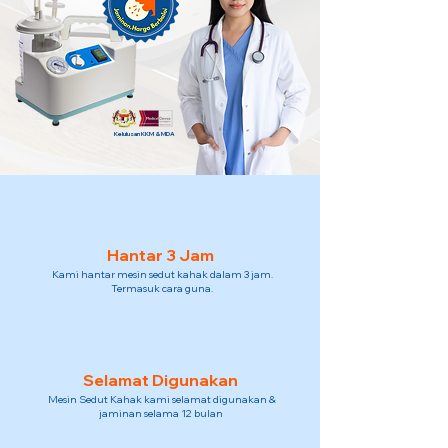
Kelulusan KKM & MDA
Hantar 3 Jam
Kami hantar mesin sedut kahak dalam 3 jam.
Termasuk cara guna.
Selamat Digunakan
Mesin Sedut Kahak kami selamat digunakan &
jaminan selama 12 bulan