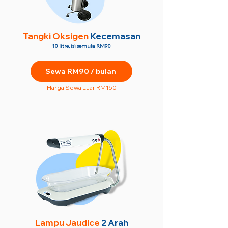
Tangki Oksigen
Kecemasan
10 litre, isi semula RM90
Sewa RM90 / bulan
Harga Sewa Luar RM150
Lampu Jaudice
2 Arah