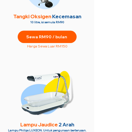
Tangki Oksigen
Kecemasan
10 litre, isi semula RM90
Sewa RM90 / bulan
Harga Sewa Luar RM150
Lampu Jaudice
2 Arah
Lampu Philips LUXEON. Untuk pengunaan berterusan.