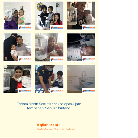
Terima Mesin Sedut Kahak selepas 4 jam
tempahan. Servis 5 bintang.
Aqilah Izzati
Beli Mesin Sedut Kahak