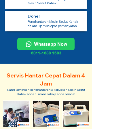
Mesin Sedut Kahak.
Done!
Penghantaran Mesin Sedut Kahak
dalam 3 jam selepas pembayaran.
Whatsapp Now
6011-1688 1683
Servis Hantar Cepat Dalam 4
Jam
Kami jaminkan penghantaran & kepuasan Mesin Sedut
Kahak anda di mana sahaja anda berada!