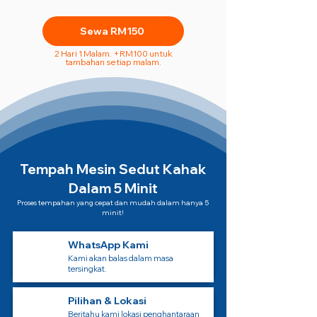
Sewa RM150
2 Hari 1 Malam. +RM100 untuk
tambahan setiap malam.
Tempah Mesin Sedut Kahak
Dalam 5 Minit
Proses tempahan yang cepat dan mudah dalam hanya 5
minit!
WhatsApp Kami
Kami akan balas dalam masa
tersingkat.
Pilihan & Lokasi
Beritahu kami lokasi penghantaraan