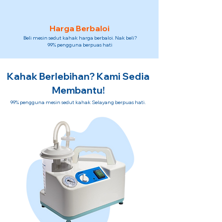
Harga Berbaloi
Beli mesin sedut kahak harga berbaloi. Nak beli?
99% pengguna berpuas hati
Kahak Berlebihan? Kami Sedia
Membantu!
99% pengguna mesin sedut kahak Selayang berpuas hati.