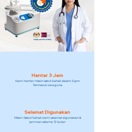
Kelulusan KKM & MDA
Hantar 3 Jam
Kami hantar mesin sedut kahak dalam 3 jam.
Termasuk cara guna.
Selamat Digunakan
Mesin Sedut Kahak kami selamat digunakan &
jaminan selama 12 bulan