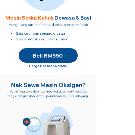
Mesin Sedut
Kahak
Dewasa & Bayi
Menghilangkan lendir terus dari saluran pernafasan.
Saiz kecil dan senang dibawa
​Sesuai untuk kegunaan rumah
Beli RM550
Harga Pasaran RM650
Nak Sewa Mesin Oksigen?
Kami juga sewa dan jual mesin oksigen, katil hospital,
tangki oksigen dan lampu jaundice di seluruh Selayang.