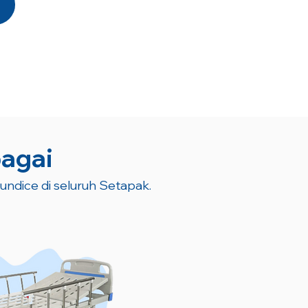
bagai
aundice di seluruh Setapak.