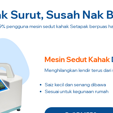
k Surut, Susah Nak 
9% pengguna mesin sedut kahak Setapak berpuas hat
Mesin Sedut
Kahak
Menghilangkan lendir terus dari
Saiz kecil dan senang dibawa
​Sesuai untuk kegunaan rumah