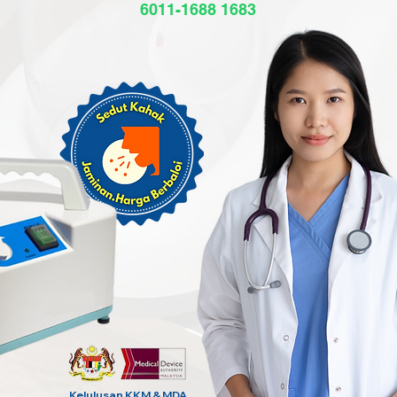
6011-1688 1683
Kelulusan KKM & MDA