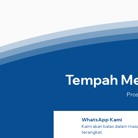
Tempah Mes
Pros
WhatsApp Kami
Kami akan balas dalam mas
tersingkat.