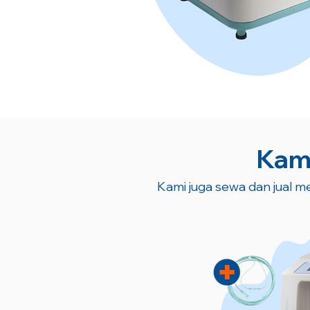
Kami
Kami juga sewa dan jual me