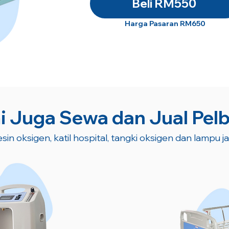
Beli RM550
Harga Pasaran RM650
 Juga Sewa dan Jual Pel
sin oksigen, katil hospital, tangki oksigen dan lampu j