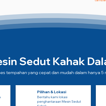
tambah
in Sedut Kahak Dala
es tempahan yang cepat dan mudah dalam hanya 5 m
Pilihan & Lokasi
a
Beritahu kami lokasi
penghantaraan Mesin Sedut