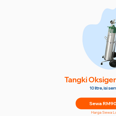
Tangki Oksige
10 litre, isi 
Sewa RM90 
Harga Sewa L