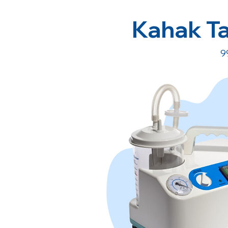
Kahak Ta
9