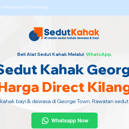
·
Hubungi Kami Sekarang!
Beli Alat Sedut Kahak Melalui
WhatsApp.
Sedut Kahak Geor
Harga Direct Kilan
 kahak bayi & dewasa di George Town. Rawatan sedut
Whatsapp Now