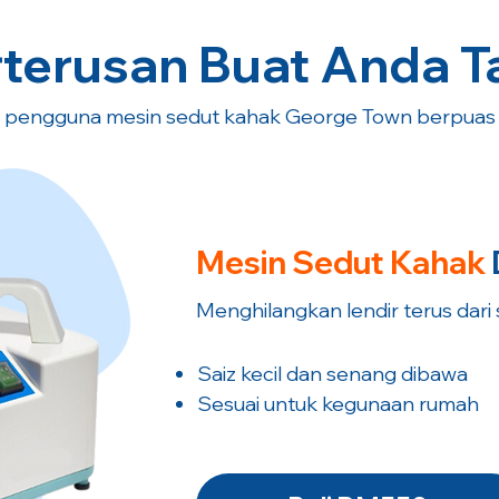
terusan Buat Anda T
 pengguna mesin sedut kahak George Town berpuas h
Mesin Sedut
Kahak
Menghilangkan lendir terus dari
Saiz kecil dan senang dibawa
​Sesuai untuk kegunaan rumah