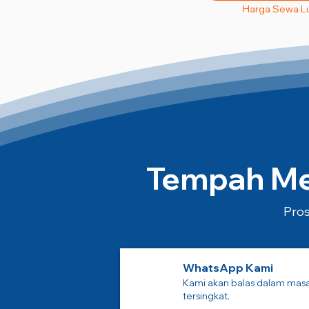
Harga Sewa L
Tempah Mes
Pros
WhatsApp Kami
Kami akan balas dalam mas
tersingkat.