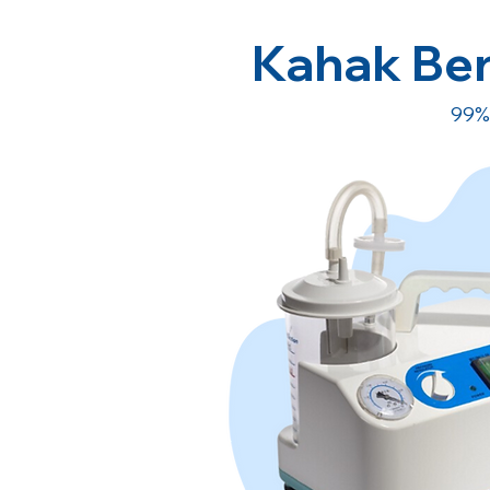
Kahak Ber
99%