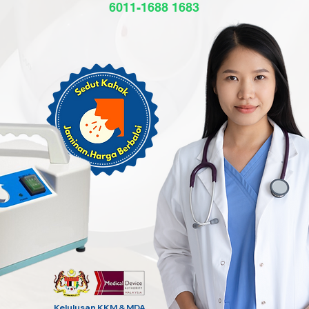
6011-1688 1683
Kelulusan KKM & MDA