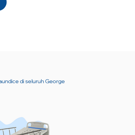
jaundice di seluruh George