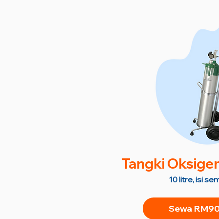
Tangki Oksige
10 litre, isi 
Sewa RM90 