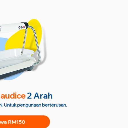
audice
2 Arah
. Untuk pengunaan berterusan.
wa RM150