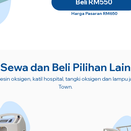
Beli RM550
Harga Pasaran RM650
Sewa dan Beli Pilihan Lain
sin oksigen, katil hospital, tangki oksigen dan lampu 
Town.