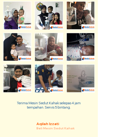
Terima Mesin Sedut Kahak selepas 4 jam
tempahan. Servis 5 bintang.
Aqilah Izzati
Beli Mesin Sedut Kahak