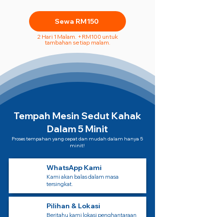
Sewa RM150
2 Hari 1 Malam. +RM100 untuk
tambahan setiap malam.
Tempah Mesin Sedut Kahak
Dalam 5 Minit
Proses tempahan yang cepat dan mudah dalam hanya 5
minit!
WhatsApp Kami
Kami akan balas dalam masa
tersingkat.
Pilihan & Lokasi
Beritahu kami lokasi penghantaraan