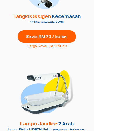
Tangki Oksigen
Kecemasan
10 litre, isi semula RM90
Sewa RM90 / bulan
Harga Sewa Luar RM150
Lampu Jaudice
2 Arah
Lampu Philips LUXEON. Untuk pengunaan berterusan.