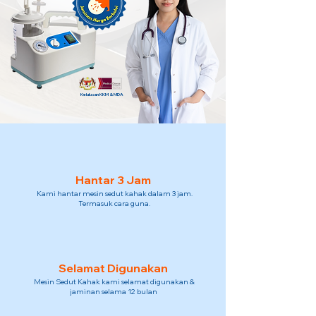
Kelulusan KKM & MDA
Hantar 3 Jam
Kami hantar mesin sedut kahak dalam 3 jam.
Termasuk cara guna.
Selamat Digunakan
Mesin Sedut Kahak kami selamat digunakan &
jaminan selama 12 bulan