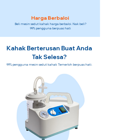
Harga Berbaloi
Beli mesin sedut kahak harga berbaloi. Nak beli?
99% pengguna berpuas hati
Kahak Berterusan Buat Anda
Tak Selesa?
99% pengguna mesin sedut kahak Temerloh berpuas hati.