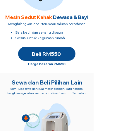
Mesin Sedut
Kahak
Dewasa & Bayi
Menghilangkan lendir terus dari saluran pernafasan.
Saiz kecil dan senang dibawa
​Sesuai untuk kegunaan rumah
Beli RM550
Harga Pasaran RM650
Sewa dan Beli Pilihan Lain
Kami juga sewa dan jual mesin oksigen, katil hospital,
tangki oksigen dan lampu jaundice di seluruh Temerloh.