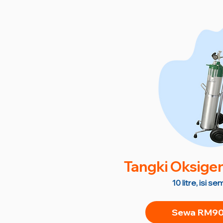
Tangki Oksige
10 litre, isi 
Sewa RM90 