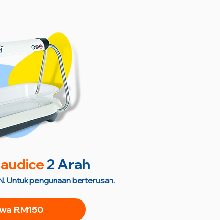
audice
2 Arah
. Untuk pengunaan berterusan.
wa RM150