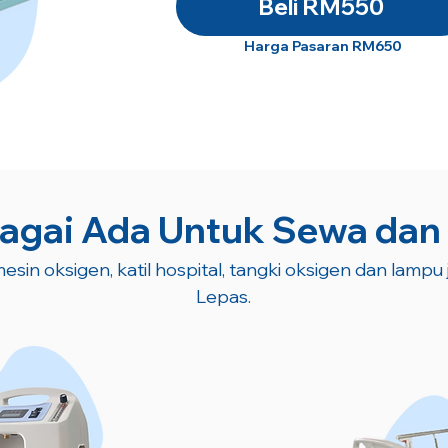
Beli RM550
Harga Pasaran RM650
agai Ada Untuk Sewa dan
esin oksigen, katil hospital, tangki oksigen dan lampu
Lepas.