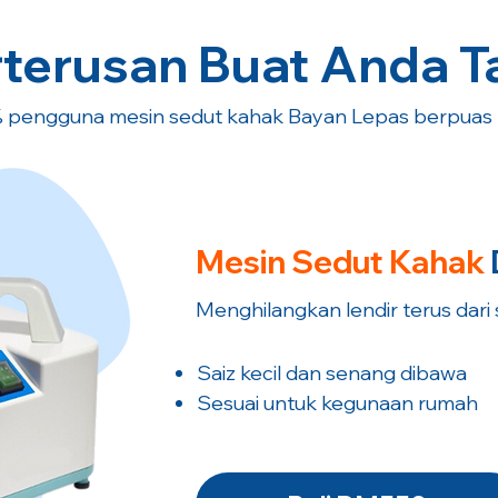
terusan Buat Anda T
 pengguna mesin sedut kahak Bayan Lepas berpuas h
Mesin Sedut
Kahak
Menghilangkan lendir terus dari
Saiz kecil dan senang dibawa
​Sesuai untuk kegunaan rumah