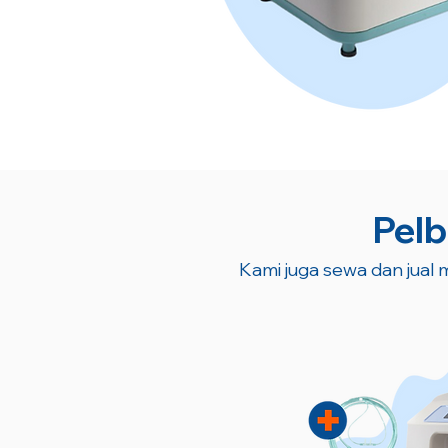
Pelb
Kami juga sewa dan jual m