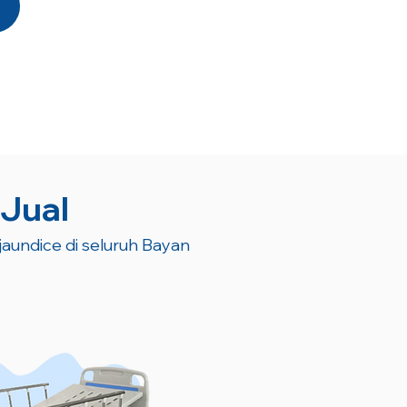
 Jual
 jaundice di seluruh Bayan