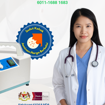
6011-1688 1683
Kelulusan KKM & MDA