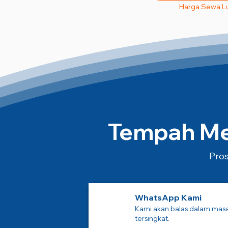
Harga Sewa L
Tempah Mes
Pros
WhatsApp Kami
Kami akan balas dalam mas
tersingkat.