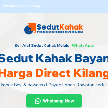
·
Hubungi Kami Sekarang!
Beli Alat Sedut Kahak Melalui
WhatsApp.
Sedut Kahak Baya
Harga Direct Kilan
t kahak bayi & dewasa di Bayan Lepas. Rawatan sedut
Whatsapp Now