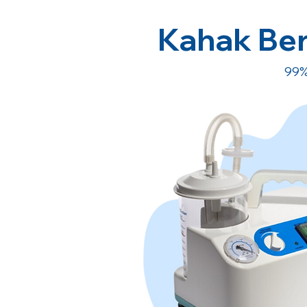
Kahak Ber
99%