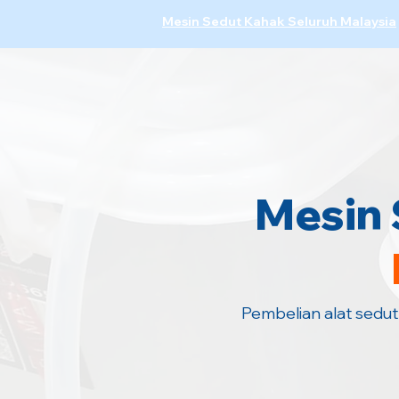
Mesin Sedut Kahak Seluruh Malaysia
Mesin 
Pembelian alat sedu