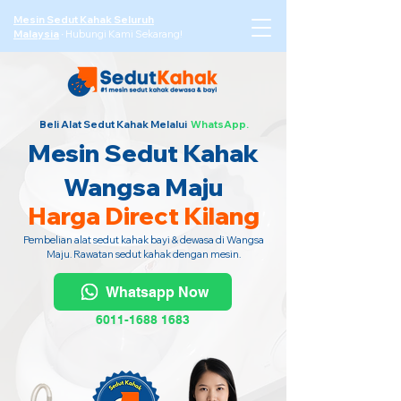
Mesin Sedut Kahak Seluruh
Malaysia
·
Hubungi Kami Sekarang!
Beli Alat Sedut Kahak Melalui
WhatsApp.
Mesin Sedut Kahak
Wangsa Maju
Harga Direct Kilang
Pembelian alat sedut kahak bayi & dewasa di Wangsa
Maju. Rawatan sedut kahak dengan mesin.
Whatsapp Now
6011-1688 1683