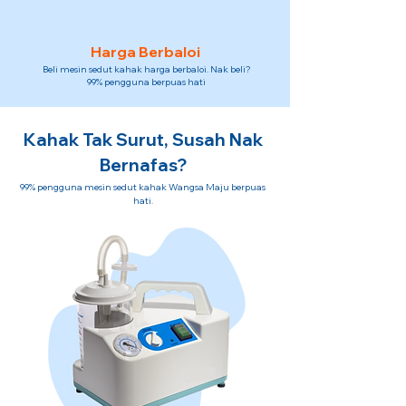
Harga Berbaloi
Beli mesin sedut kahak harga berbaloi. Nak beli?
99% pengguna berpuas hati
Kahak Tak Surut, Susah Nak
Bernafas?
99% pengguna mesin sedut kahak Wangsa Maju berpuas
hati.