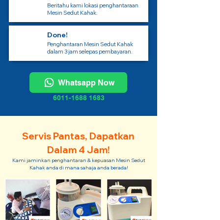
Beritahu kami lokasi penghantaraan
Mesin Sedut Kahak.
Done!
Penghantaran Mesin Sedut Kahak
dalam 3 jam selepas pembayaran.
Whatsapp Now
6011-1688 1683
Servis Pantas, Dapatkan
Dalam 4 Jam!
Kami jaminkan penghantaran & kepuasan Mesin Sedut
Kahak anda di mana sahaja anda berada!