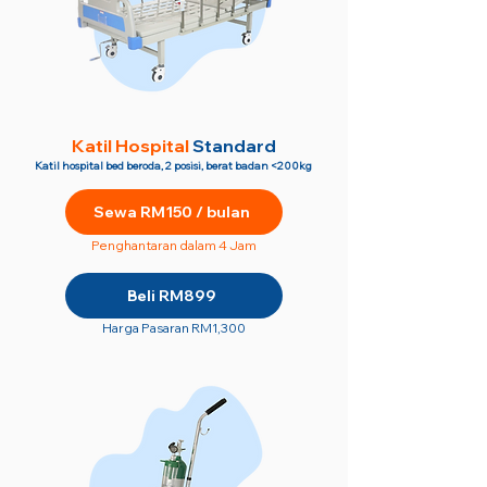
Katil Hospital
Standard
Katil hospital bed beroda, 2 posisi, berat badan <200kg
Sewa RM150 / bulan
Penghantaran dalam 4 Jam
Beli RM899
Harga Pasaran RM1,300