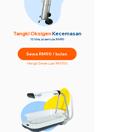
Tangki Oksigen
Kecemasan
10 litre, isi semula RM90
Sewa RM90 / bulan
Harga Sewa Luar RM150