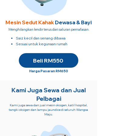
Mesin Sedut
Kahak
Dewasa & Bayi
Menghilangkan lendir terus dari saluran pernafasan.
Saiz kecil dan senang dibawa
​Sesuai untuk kegunaan rumah
Beli RM550
Harga Pasaran RM650
Kami Juga Sewa dan Jual
Pelbagai
Kami juga sewa dan jual mesin oksigen, katil hospital,
tangki oksigen dan lampu jaundice di seluruh Wangsa
Maju.