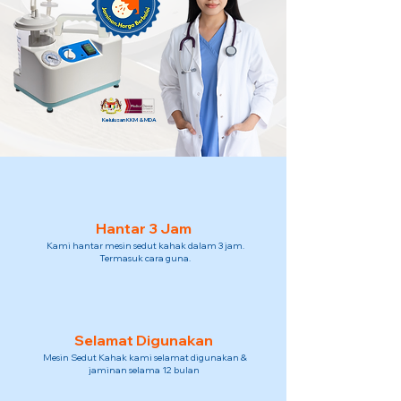
Kelulusan KKM & MDA
Hantar 3 Jam
Kami hantar mesin sedut kahak dalam 3 jam.
Termasuk cara guna.
Selamat Digunakan
Mesin Sedut Kahak kami selamat digunakan &
jaminan selama 12 bulan