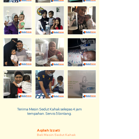
Terima Mesin Sedut Kahak selepas 4 jam
tempahan. Servis 5 bintang.
Aqilah Izzati
Beli Mesin Sedut Kahak