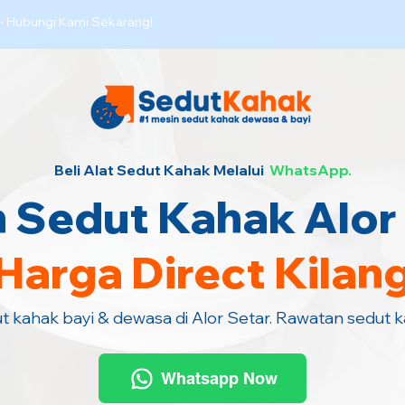
·
Hubungi Kami Sekarang!
Beli Alat Sedut Kahak Melalui
WhatsApp.
 Sedut Kahak Alor
Harga Direct Kilan
ut kahak bayi & dewasa di Alor Setar. Rawatan sedut 
Whatsapp Now