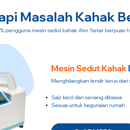
pi Masalah Kahak B
% pengguna mesin sedut kahak Alor Setar berpuas ha
Mesin Sedut
Kahak
Menghilangkan lendir terus dari
Saiz kecil dan senang dibawa
​Sesuai untuk kegunaan rumah