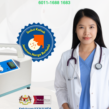
6011-1688 1683
Kelulusan KKM & MDA