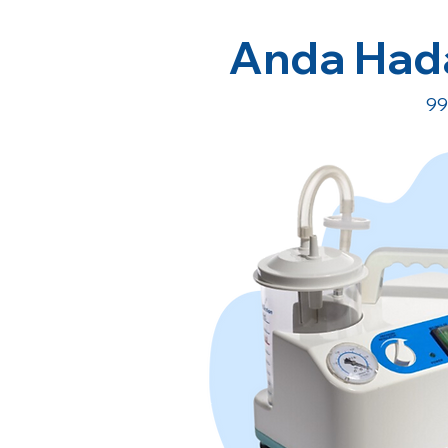
Anda Hada
99