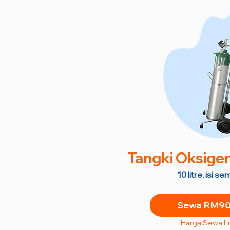
Tangki Oksige
10 litre, isi 
Sewa RM90 
Harga Sewa L