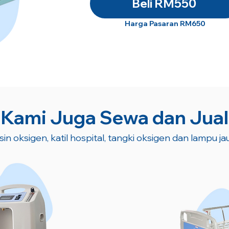
Beli RM550
Harga Pasaran RM650
Kami Juga Sewa dan Jual
in oksigen, katil hospital, tangki oksigen dan lampu jau