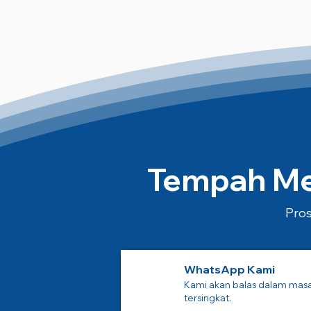
Tempah Mes
Pros
WhatsApp Kami
Kami akan balas dalam mas
tersingkat.