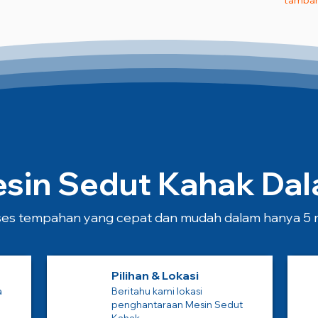
tambah
in Sedut Kahak Dala
es tempahan yang cepat dan mudah dalam hanya 5 m
Pilihan & Lokasi
a
Beritahu kami lokasi
penghantaraan Mesin Sedut